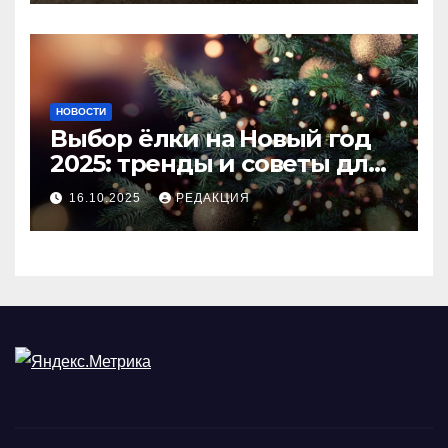
НОВОСТИ
Выбор ёлки на Новый год
2025: тренды и советы для
идеального праздника
16.10.2025
РЕДАКЦИЯ