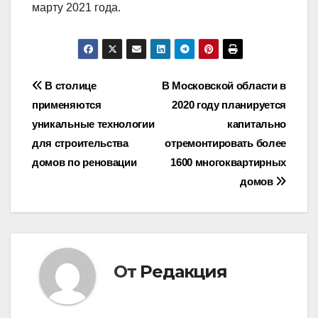
марту 2021 года.
Навигация
В столице
В Московской области в
применяются
2020 году планируется
по
уникальные технологии
капитально
записям
для строительства
отремонтировать более
домов по реновации
1600 многоквартирных
домов
От
Редакция