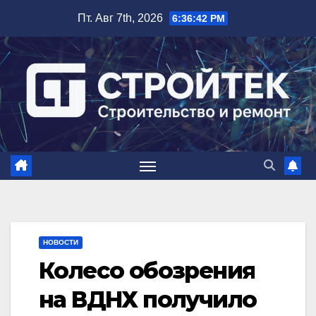
Перейти
Пт. Авг 7th, 2026
6:36:43 PM
к
содержимому
НОВОСТИ
Колесо обозрения
на ВДНХ получило