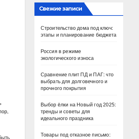
Свежие записи
Строительство дома под ключ:
этапы и планирование бюджета
Россия в режиме
экологического износа
Сравнение плит ПД и ПАГ: что
выбрать для долговечного и
прочного покрытия
ь
Выбор ёлки на Новый год 2025:
пор,
тренды и советы для
идеального праздника
Товары под отказное письмо:
быть