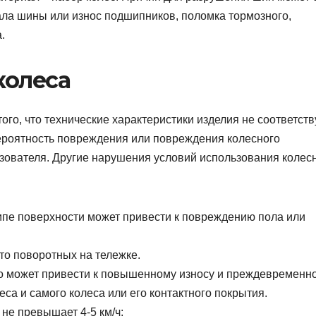
ла шины или износ подшипников, поломка тормозного,
.
колеса
того, что технические характеристики изделия не соответст
вероятность повреждения или повреждения колесного
ьзователя. Другие нарушения условий использования колес
пе поверхности может привести к повреждению пола или
о поворотных на тележке.
гко может привести к повышенному износу и преждевременн
са и самого колеса или его контактного покрытия.
 не превышает 4-5 км/ч;