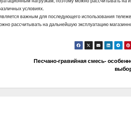
луатационным нагрузкам, поэтому можно рассчитывать на и
различных условиях.
 является важным для последующего использования тележе
можно рассчитывать на дальнейшую эксплуатацию магазинн
Песчано-гравийная смесь- особенн
выбо