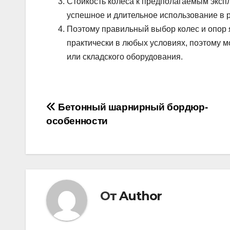
Стойкость колеса к предполагаемым эксп
успешное и длительное использование в 
Поэтому правильный выбор колес и опор
практически в любых условиях, поэтому 
или складского оборудования.
Навигация
Бетонный шарнирный бордюр-
особенности
по
записям
От
Author