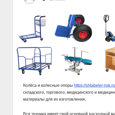
Колёса и колесные опоры
https://shtabeler-nsk.r
складского, торгового, медицинского и медици
материалы для их изготовления.
Вся техника имеет свой основной расходный м