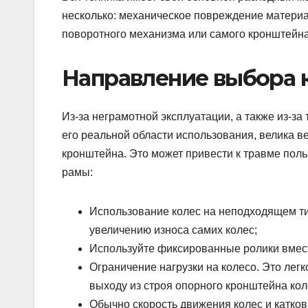
несколько: механическое повреждение материа
поворотного механизма или самого кронштейна
Направление выбора 
Из-за неграмотной эксплуатации, а также из-за 
его реальной области использования, велика 
кронштейна. Это может привести к травме пол
рамы:
Использование колес на неподходящем ти
увеличению износа самих колес;
Используйте фиксированные ролики вмест
Ограничение нагрузки на колесо. Это ле
выходу из строя опорного кронштейна коле
Обычно скорость движения колес и катков