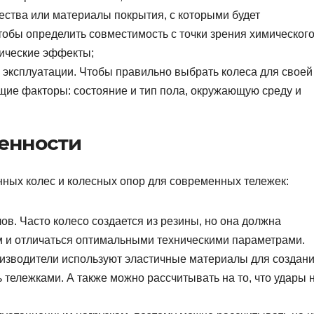
ества или материалы покрытия, с которыми будет
тобы определить совместимость с точки зрения химическог
тические эффекты;
 эксплуатации. Чтобы правильно выбрать колеса для своей
щие факторы: состояние и тип пола, окружающую среду и
бенности
ных колес и колесных опор для современных тележек:
в. Часто колесо создается из резины, но она должна
 и отличаться оптимальными техническими параметрами.
оизводители используют эластичные материалы для создан
 тележками. А также можно рассчитывать на то, что удары 