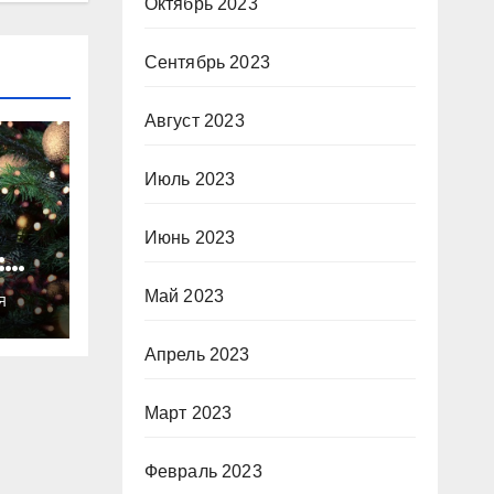
Октябрь 2023
Сентябрь 2023
Август 2023
Июль 2023
Июнь 2023
:
ты
Май 2023
Я
о
Апрель 2023
Март 2023
Февраль 2023