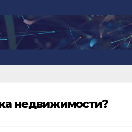
нка недвижимости?