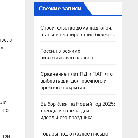
Свежие записи
Строительство дома под ключ:
этапы и планирование бюджета
ве, в
ым
Россия в режиме
экологического износа
Сравнение плит ПД и ПАГ: что
выбрать для долговечного и
прочного покрытия
сли
Выбор ёлки на Новый год 2025:
 что
тренды и советы для
идеального праздника
Товары под отказное письмо:
а при