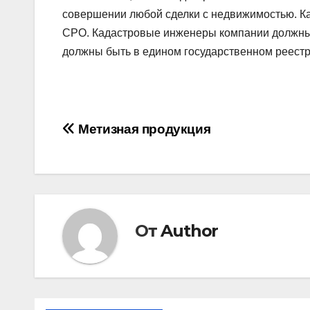
совершении любой сделки с недвижимостью. Ка
СРО. Кадастровые инженеры компании должны
должны быть в едином государственном реестр
Навигация
Метизная продукция
по
записям
От
Author