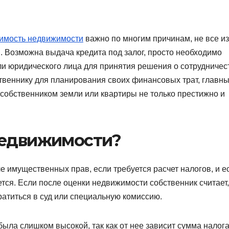
оимость недвижимости
важно по многим причинам, не все из
. Возможна выдача кредита под залог, просто необходимо
и юридического лица для принятия решения о сотрудничест
твеннику для планирования своих финансовых трат, главн
собственником земли или квартиры не только престижно и
недвижимости?
е имущественных прав, если требуется расчет налогов, и е
тся. Если после оценки недвижимости собственник считает,
атиться в суд или специальную комиссию.
была слишком высокой, так как от нее зависит сумма налог