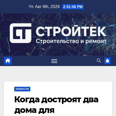
Перейти
Чт. Авг 6th, 2026
2:31:07 PM
к
содержимому
НОВОСТИ
Когда достроят два
дома для