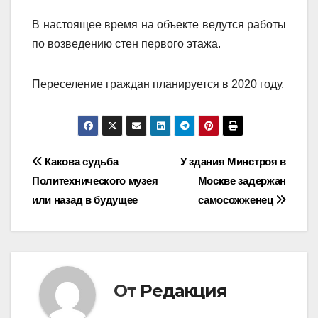
В настоящее время на объекте ведутся работы
по возведению стен первого этажа.
Переселение граждан планируется в 2020 году.
Навигация
Какова судьба
У здания Минстроя в
Политехнического музея
Москве задержан
по
или назад в будущее
самосожженец
записям
От
Редакция