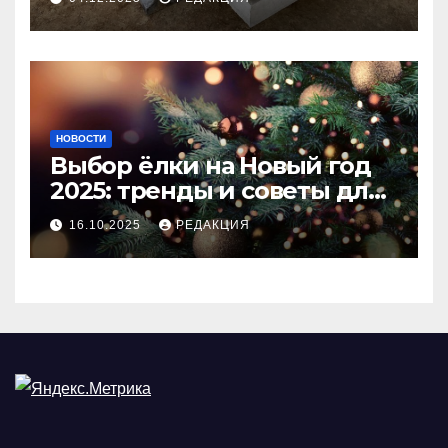
покрытия
НОВОСТИ
Выбор ёлки на Новый год
2025: тренды и советы для
идеального праздника
16.10.2025
РЕДАКЦИЯ