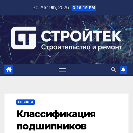
Перейти
Вс. Авг 9th, 2026
3:16:20 PM
к
содержимому
НОВОСТИ
Классификация
подшипников