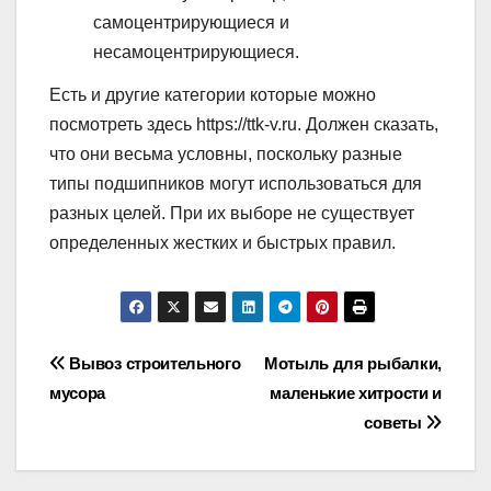
самоцентрирующиеся и
несамоцентрирующиеся.
Есть и другие категории которые можно
посмотреть здесь https://ttk-v.ru. Должен сказать,
что они весьма условны, поскольку разные
типы подшипников могут использоваться для
разных целей. При их выборе не существует
определенных жестких и быстрых правил.
Навигация
Вывоз строительного
Мотыль для рыбалки,
мусора
маленькие хитрости и
по
советы
записям