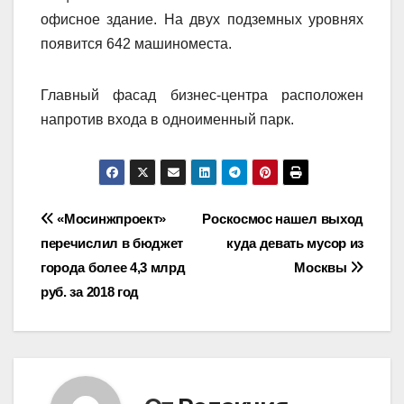
офисное здание. На двух подземных уровнях
появится 642 машиноместа.
Главный фасад бизнес-центра расположен
напротив входа в одноименный парк.
Навигация
«Мосинжпроект»
Роскосмос нашел выход
перечислил в бюджет
куда девать мусор из
по
города более 4,3 млрд
Москвы
записям
руб. за 2018 год