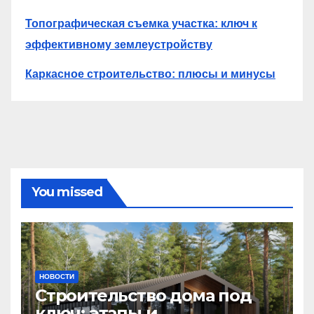
Топографическая съемка участка: ключ к
эффективному землеустройству
Каркасное строительство: плюсы и минусы
You missed
НОВОСТИ
Строительство дома под
ключ: этапы и