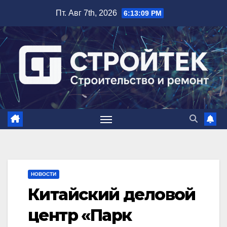
Перейти
Пт. Авг 7th, 2026
6:13:10 PM
к
содержимому
НОВОСТИ
Китайский деловой
центр «Парк