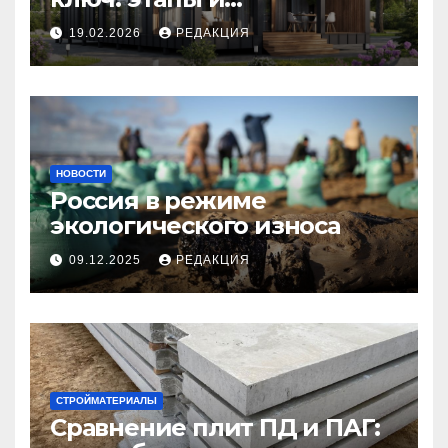
планирование бюджета
19.02.2026
РЕДАКЦИЯ
НОВОСТИ
Россия в режиме
экологического износа
09.12.2025
РЕДАКЦИЯ
СТРОЙМАТЕРИАЛЫ
Сравнение плит ПД и ПАГ: