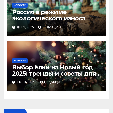
НОВОСТИ
Россия в режиме
экологического износа
ДЕК 9, 2025
РЕДАКЦИЯ
НОВОСТИ
Выбор ёлки на Новый год
2025: тренды и советы для
идеального праздника
ОКТ 16, 2025
РЕДАКЦИЯ