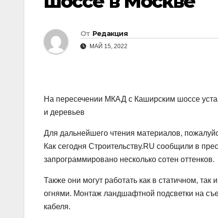
шоссе в Москве
От
Редакция
МАЙ 15, 2022
На пересечении МКАД с Каширским шоссе уста
и деревьев
Для дальнейшего чтения материалов, пожалуйст
Как сегодня Строительству.RU сообщили в пре
запрограммировано несколько сотен оттенков.
Также они могут работать как в статичном, та
огнями. Монтаж ландшафтной подсветки на съе
кабеля.