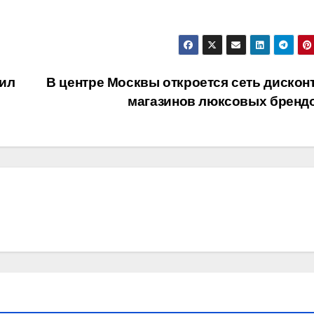
ил
В центре Москвы откроется сеть дискон
магазинов люксовых бренд