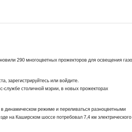
новили 290 многоцветных прожекторов для освещения газ
а, зарегистрируйтесь или войдите.
сс-службе столичной мэрии, в новых прожекторах
к и в динамическом режиме и переливаться разноцветными
зде на Каширском шоссе потребовал 7,4 км электрического