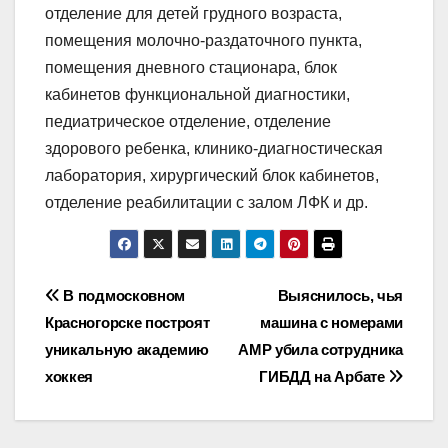
отделение для детей грудного возраста,
помещения молочно-раздаточного пункта,
помещения дневного стационара, блок
кабинетов функциональной диагностики,
педиатрическое отделение, отделение
здорового ребенка, клинико-диагностическая
лаборатория, хирургический блок кабинетов,
отделение реабилитации с залом ЛФК и др.
Навигация
В подмосковном
Выяснилось, чья
Красногорске построят
машина с номерами
по
уникальную академию
АМР убила сотрудника
записям
хоккея
ГИБДД на Арбате