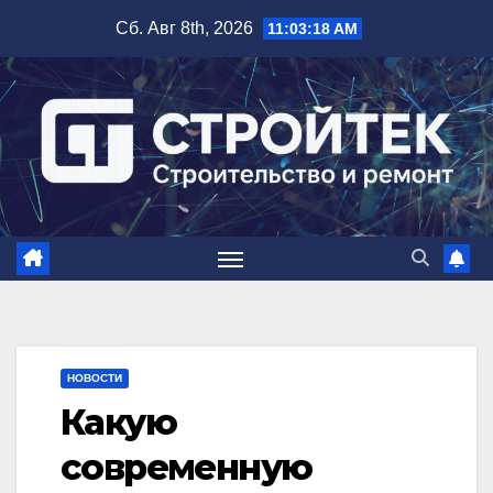
Перейти
Сб. Авг 8th, 2026
11:03:19 AM
к
содержимому
НОВОСТИ
Какую
современную