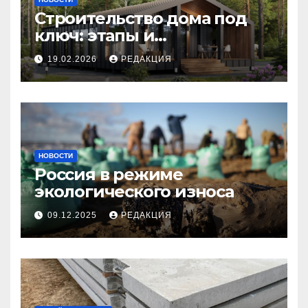
Строительство дома под
ключ: этапы и
планирование бюджета
19.02.2026
РЕДАКЦИЯ
НОВОСТИ
Россия в режиме
экологического износа
09.12.2025
РЕДАКЦИЯ