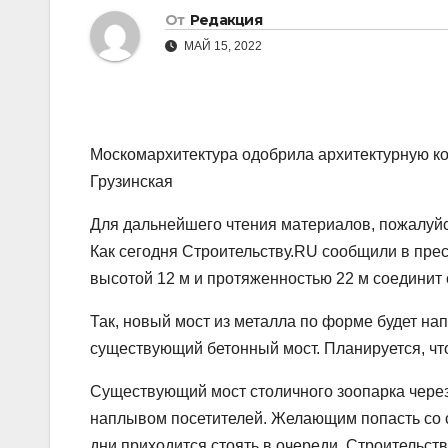
От
Редакция
МАЙ 15, 2022
Москомархитектура одобрила архитектурную ко
Грузинская
Для дальнейшего чтения материалов, пожалуйст
Как сегодня Строительству.RU сообщили в пре
высотой 12 м и протяженностью 22 м соединит 
Так, новый мост из металла по форме будет н
существующий бетонный мост. Планируется, что
Существующий мост столичного зоопарка через
наплывом посетителей. Желающим попасть со 
дни приходится стоять в очереди. Строительст