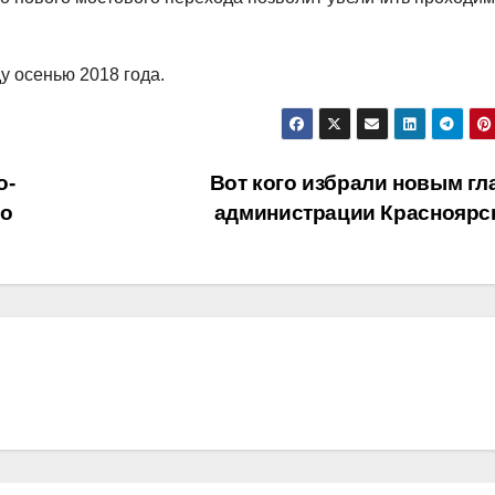
ду осенью 2018 года.
о-
Вот кого избрали новым гл
ло
администрации Красноярс