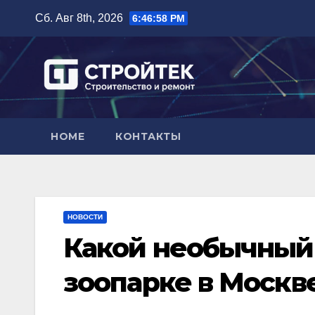
Перейти
Сб. Авг 8th, 2026
6:46:59 PM
к
содержимому
HOME
КОНТАКТЫ
НОВОСТИ
Какой необычный 
зоопарке в Москв