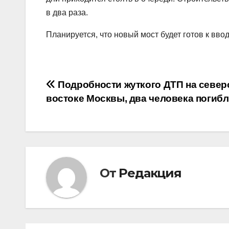
в два раза.
Планируется, что новый мост будет готов к вво
Навигация
Подробности жуткого ДТП на север
востоке Москвы, два человека погиб
по
записям
От
Редакция