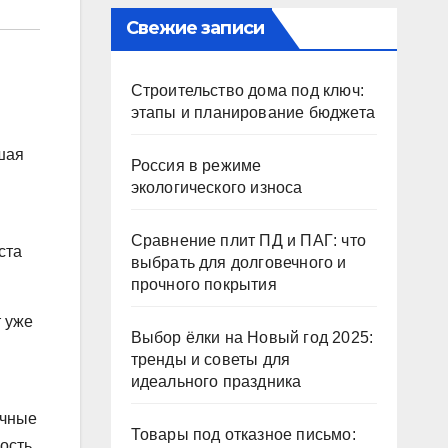
Свежие записи
Строительство дома под ключ:
этапы и планирование бюджета
шая
Россия в режиме
экологического износа
Сравнение плит ПД и ПАГ: что
ста
выбрать для долговечного и
прочного покрытия
т уже
Выбор ёлки на Новый год 2025:
тренды и советы для
идеального праздника
ичные
Товары под отказное письмо:
ость