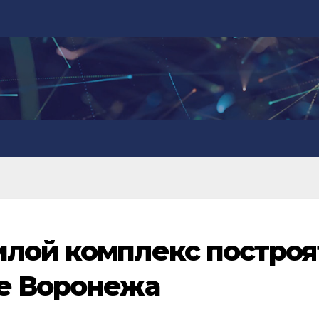
лой комплекс построя
е Воронежа