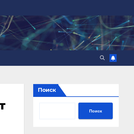
Поиск
т
Поиск