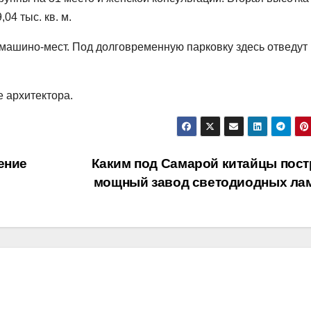
04 тыс. кв. м.
 машино-мест. Под долговременную парковку здесь отведут
 архитектора.
ение
Каким под Самарой китайцы пост
мощный завод светодиодных ла