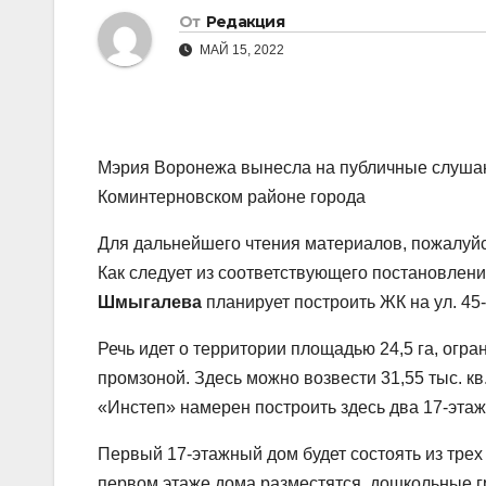
От
Редакция
МАЙ 15, 2022
Мэрия Воронежа вынесла на публичные слушани
Коминтерновском районе города
Для дальнейшего чтения материалов, пожалуйст
Как следует из соответствующего постановлен
Шмыгалева
планирует построить ЖК на ул. 45
Речь идет о территории площадью 24,5 га, огран
промзоной. Здесь можно возвести 31,55 тыс. кв
«Инстеп» намерен построить здесь два 17-эта
Первый 17-этажный дом будет состоять из трех 
первом этаже дома разместятся дошкольные гр