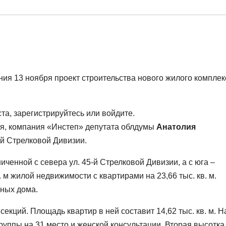
я 13 ноября проект строительства нового жилого комплек
а, зарегистрируйтесь или войдите.
ия, компания «Инстеп» депутата облдумы
Анатолия
-й Стрелковой Дивизии.
иченной с севера ул. 45-й Стрелковой Дивизии, а с юга –
. м жилой недвижимости с квартирами на 23,66 тыс. кв. м.
жных дома.
секций. Площадь квартир в ней составит 14,62 тыс. кв. м. Н
уппы на 31 место и женской консультации. Вторая высотка