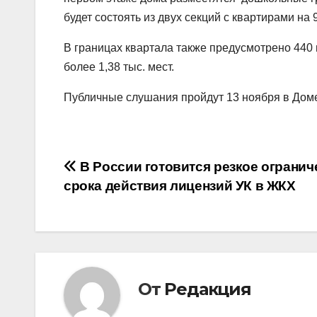
будет состоять из двух секций с квартирами на 9,
В границах квартала также предусмотрено 440
более 1,38 тыс. мест.
Публичные слушания пройдут 13 ноября в Доме
Навигация
В России готовится резкое огранич
срока действия лицензий УК в ЖКХ
по
записям
От
Редакция