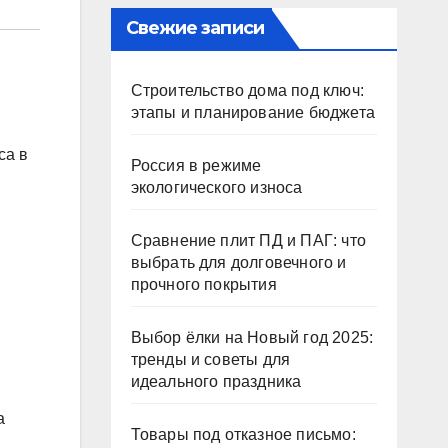
Свежие записи
Строительство дома под ключ:
этапы и планирование бюджета
са в
Россия в режиме
экологического износа
Сравнение плит ПД и ПАГ: что
выбрать для долговечного и
прочного покрытия
Выбор ёлки на Новый год 2025:
тренды и советы для
идеального праздника
а
Товары под отказное письмо: