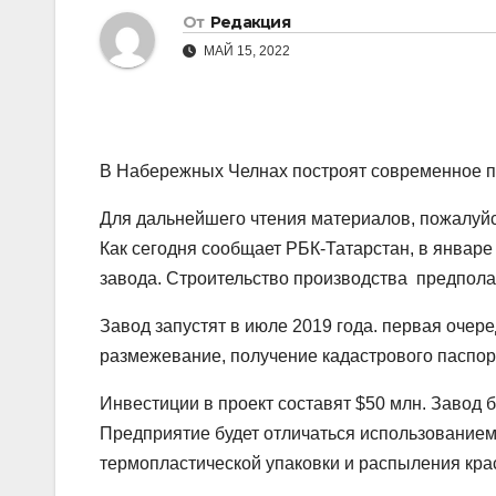
От
Редакция
МАЙ 15, 2022
В Набережных Челнах построят современное п
Для дальнейшего чтения материалов, пожалуйст
Как сегодня сообщает РБК-Татарстан, в январе
завода. Строительство производства предполаг
Завод запустят в июле 2019 года. первая очер
размежевание, получение кадастрового паспорт
Инвестиции в проект составят $50 млн. Завод б
Предприятие будет отличаться использование
термопластической упаковки и распыления кра