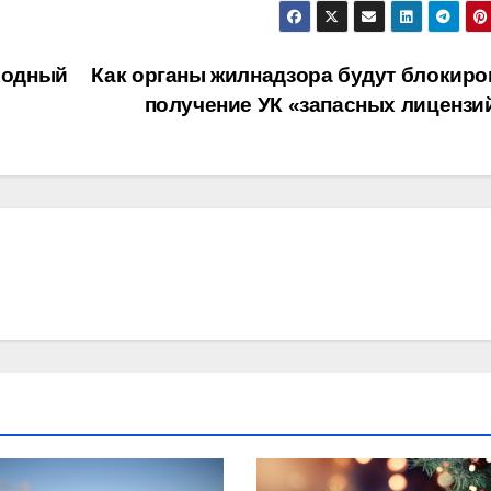
оходный
Как органы жилнадзора будут блокиро
получение УК «запасных лицензи