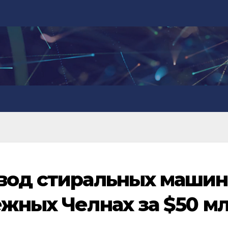
авод стиральных машин
ежных Челнах за $50 м