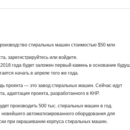
роизводство стиральных машин стоимостью $50 млн
а, зарегистрируйтесь или войдите.
 2018 года будет заложен первый камень в основание буду
ается начать в апреле того же года.
едь проекта — это завод стиральных машин. Сейчас идут
а, адаптация проекта, разработанного в КНР.
удет производить 500 тыс. стиральных машин в год.
м новейшего автоматизированного оборудования для
ски при окрашивании корпуса стиральных машин.