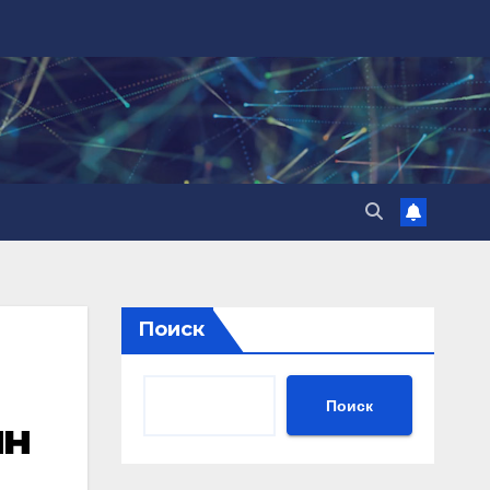
Поиск
Поиск
лн