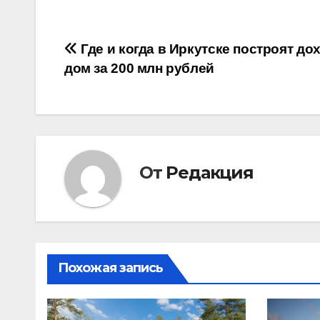
Навигация
Где и когда в Иркутске построят д
дом за 200 млн рублей
по
записям
От
Редакция
Похожая запись