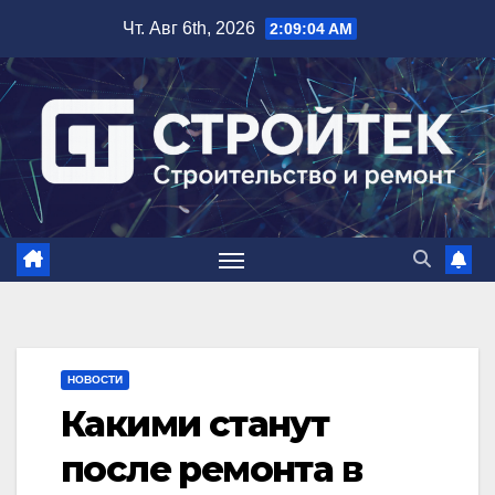
Перейти
Чт. Авг 6th, 2026
2:09:05 AM
к
содержимому
НОВОСТИ
Какими станут
после ремонта в