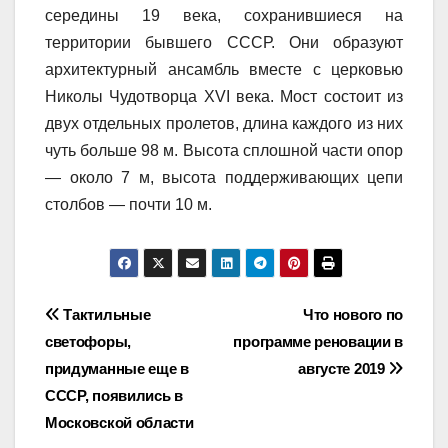
середины 19 века, сохранившиеся на
территории бывшего СССР. Они образуют
архитектурный ансамбль вместе с церковью
Николы Чудотворца XVI века. Мост состоит из
двух отдельных пролетов, длина каждого из них
чуть больше 98 м. Высота сплошной части опор
— около 7 м, высота поддерживающих цепи
столбов — почти 10 м.
Навигация
Тактильные
Что нового по
светофоры,
программе реновации в
по
придуманные еще в
августе 2019
записям
СССР, появились в
Московской области