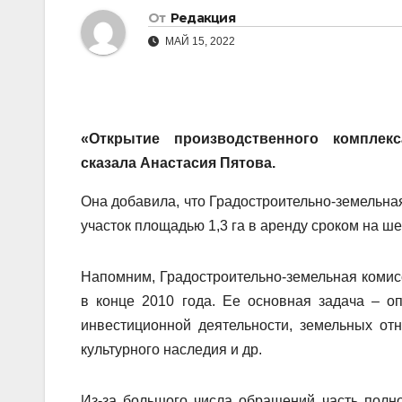
От
Редакция
МАЙ 15, 2022
«Открытие производственного компле
сказала Анастасия Пятова.
Она добавила, что Градостроительно-земельн
участок площадью 1,3 га в аренду сроком на ше
Напомним, Градостроительно-земельная комис
в конце 2010 года. Ее основная задача – о
инвестиционной деятельности, земельных отн
культурного наследия и др.
Из-за большого числа обращений часть полн