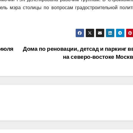
тель мэра столицы по вопросам градостроительной полит
 июля
Дома по реновации, детсад и паркинг в
на северо-востоке Моск