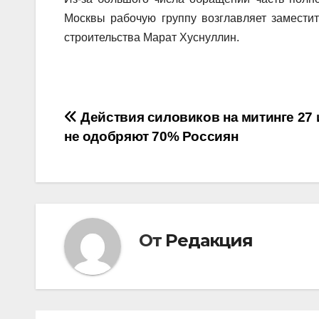
Москвы рабочую группу возглавляет замести
строительства Марат Хуснуллин.
Навигация
Действия силовиков на митинге 27
не одобряют 70% Россиян
по
записям
От
Редакция