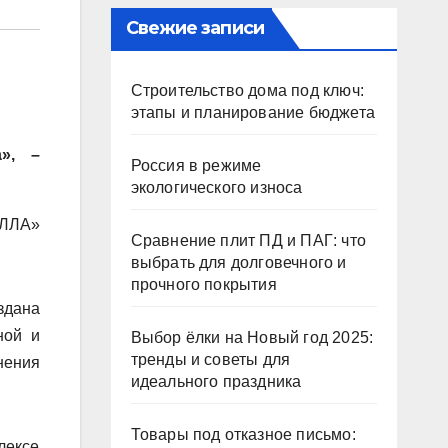
Свежие записи
Строительство дома под ключ:
этапы и планирование бюджета
», –
Россия в режиме
экологического износа
ЕЛЛА»
Сравнение плит ПД и ПАГ: что
выбрать для долговечного и
прочного покрытия
здана
ной и
Выбор ёлки на Новый год 2025:
тренды и советы для
нения
идеального праздника
Товары под отказное письмо:
лексе