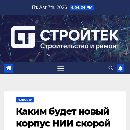
Перейти
Пт. Авг 7th, 2026
4:04:25 PM
к
содержимому
НОВОСТИ
Каким будет новый
корпус НИИ скорой