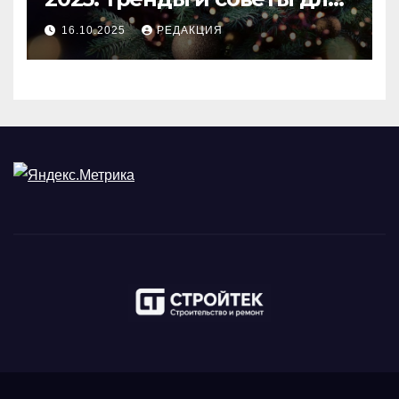
идеального праздника
16.10.2025
РЕДАКЦИЯ