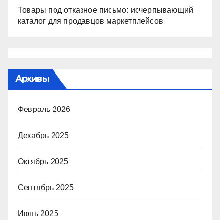
Товары под отказное письмо: исчерпывающий
каталог для продавцов маркетплейсов
Архивы
Февраль 2026
Декабрь 2025
Октябрь 2025
Сентябрь 2025
Июнь 2025