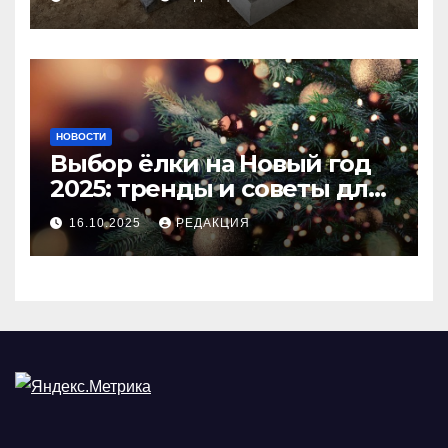
покрытия
НОВОСТИ
Выбор ёлки на Новый год
2025: тренды и советы для
идеального праздника
16.10.2025
РЕДАКЦИЯ