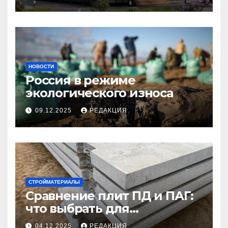
НОВОСТИ
Россия в режиме
экологического износа
09.12.2025
РЕДАКЦИЯ
СТРОЙМАТЕРИАЛЫ
Сравнение плит ПД и ПАГ:
что выбрать для
долговечного и прочного
04.12.2025
РЕДАКЦИЯ