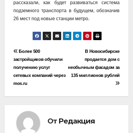
рассказали, как будет развиваться система
подземного транспорта в будущем, обозначив
26 мест под новые станции метро.
Навигация
Более 500
В Новосибирске
застройщиков обучили
продается дом с
по
получению услуг
необычным фасадом за
записям
сетевых компаний через
135 миллионов рублей
mos.ru
От
Редакция