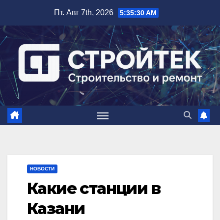
Перейти
Пт. Авг 7th, 2026
5:35:30 AM
к
содержимому
НОВОСТИ
Какие станции в
Казани