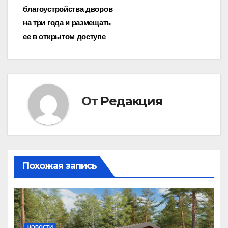
благоустройства дворов
на три года и размещать
ее в открытом доступе
От
Редакция
Похожая запись
НОВОСТИ