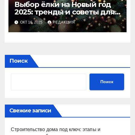
Выбор ёлки на Новый год
2025: тренды и советы для
идеального праздника
ОКТ 16, 2025
РЕДАКЦИЯ
Поиск
Поиск
Свежие записи
Строительство дома под ключ: этапы и