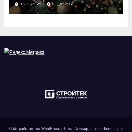
идеального праздника
16.10.2025
РЕДАКЦИЯ
Сайт работает на WordPress
|
Тема: Newsup, автор
Themeansar