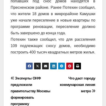
попавших под снос домов находятся в
Пресненском районе. Ранее Потехин сообщил,
что жители 18 домов в микрорайоне Камушки
уже начали переселение в новые квартиры по
программе реновации, переселение должно
быть завершено до конца года.
Потехин также сообщил, что для расселения
109 подлежащих сносу домов, необходимо
построить 400 тысяч квадратных метров жилья.
Навигация
Эксперты ОНФ
Что даст городу
предложили
коммунарская линия
по
правительству Москвы
метро
записям
формировать
программу