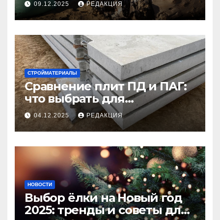
09.12.2025
РЕДАКЦИЯ
СТРОЙМАТЕРИАЛЫ
Сравнение плит ПД и ПАГ:
что выбрать для
долговечного и прочного
04.12.2025
РЕДАКЦИЯ
покрытия
НОВОСТИ
Выбор ёлки на Новый год
2025: тренды и советы для