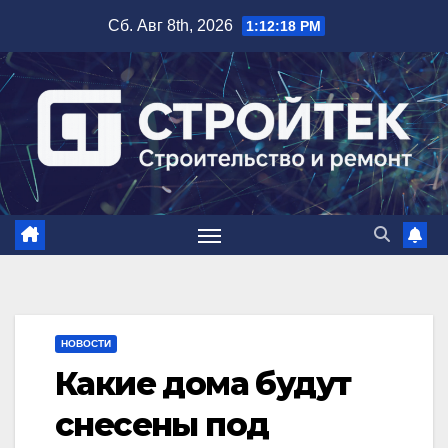
Перейти
Сб. Авг 8th, 2026
1:12:19 PM
к
содержимому
НОВОСТИ
Какие дома будут
снесены под