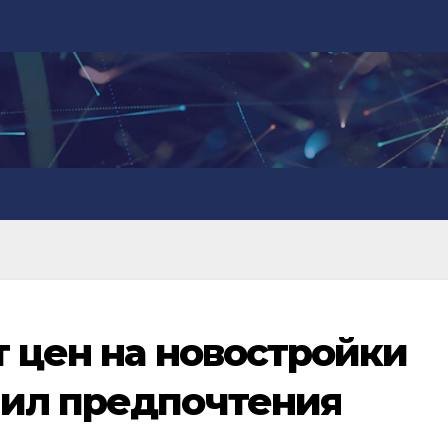
т цен на новостройки
нил предпочтения