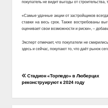
покупатель не видит выгоды от строительства, 
«Самые удачные акции от застройщиков всегда
ставки на весь срок. Также востребованы вы
оценивает свои возможности и риски», – добав
Эксперт отмечает, что покупатели не смирилис
здесь и сейчас, покупают то, что даёт рынок сег
Навигация
Стадион «Торпедо» в Люберцах
реконструируют к 2024 году
по
записям