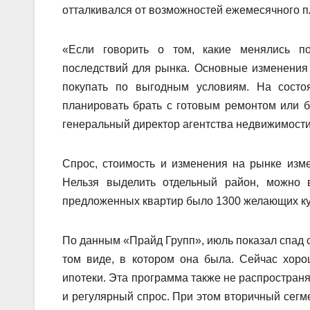
отталкивался от возможностей ежемесячного п
«Если говорить о том, какие менялись п
последствий для рынка. Основные изменения к
покупать по выгодным условиям. На состо
планировать брать с готовым ремонтом или б
генеральный директор агентства недвижимост
Спрос, стоимость и изменения на рынке изм
Нельзя выделить отдельный район, можно 
предложенных квартир было 1300 желающих ку
По данным «Прайд Групп», июль показал спад 
том виде, в котором она была. Сейчас хор
ипотеки. Эта программа также не распростран
и регулярный спрос. При этом вторичный сегме