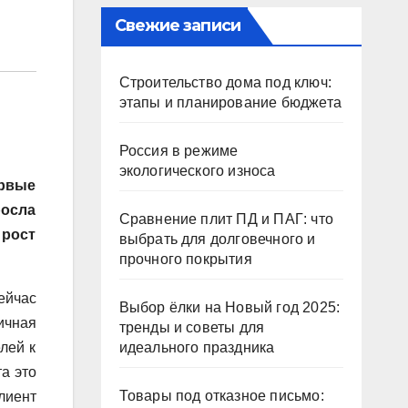
Свежие записи
Строительство дома под ключ:
этапы и планирование бюджета
Россия в режиме
экологического износа
ервые
росла
Сравнение плит ПД и ПАГ: что
 рост
выбрать для долговечного и
прочного покрытия
ейчас
Выбор ёлки на Новый год 2025:
ичная
тренды и советы для
лей к
идеального праздника
а это
Товары под отказное письмо:
лиент