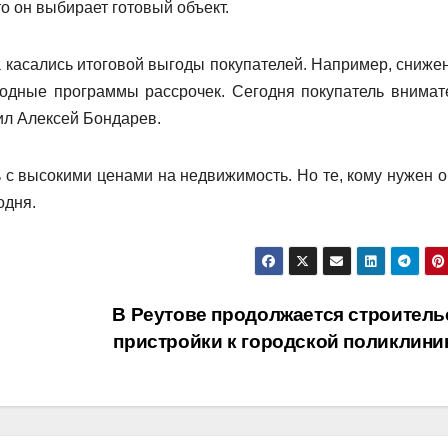
то он выбирает готовый объект.
 касались итоговой выгоды покупателей. Например, сниже
годные программы рассрочек. Сегодня покупатель внимат
ил Алексей Бондарев.
ь с высокими ценами на недвижимость. Но те, кому нужен о
одня.
В Реутове продолжается строитель
пристройки к городской поликлини