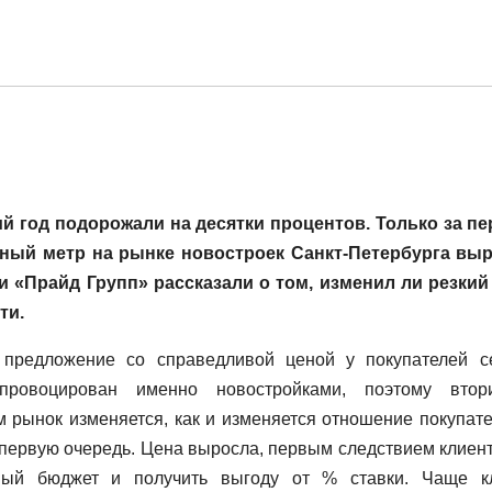
й год подорожали на десятки процентов. Только за п
атный метр на рынке новостроек Санкт-Петербурга вы
и «Прайд Групп» рассказали о том, изменил ли резкий
ти.
 предложение со справедливой ценой у покупателей с
провоцирован именно новостройками, поэтому втор
 рынок изменяется, как и изменяется отношение покупате
 первую очередь. Цена выросла, первым следствием клиент
нный бюджет и получить выгоду от % ставки. Чаще к