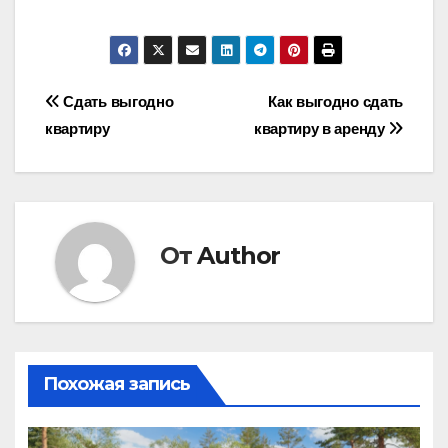
Навигация
Сдать выгодно
Как выгодно сдать
квартиру
квартиру в аренду
по
записям
От
Author
Похожая запись