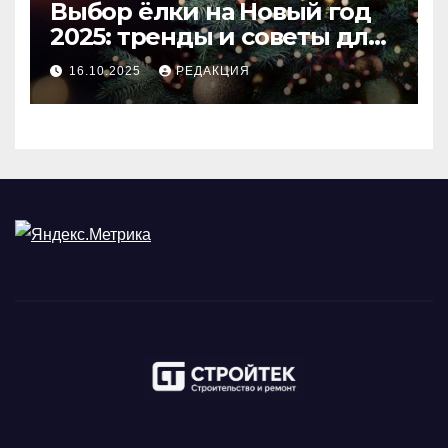
Выбор ёлки на Новый год
2025: тренды и советы для
идеального праздника
16.10.2025
РЕДАКЦИЯ