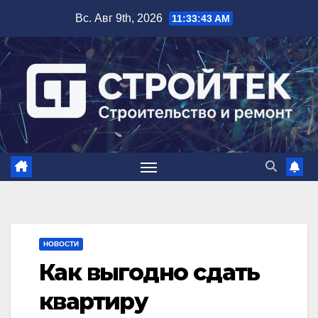
Перейти
Вс. Авг 9th, 2026
11:33:44 AM
к
содержимому
НОВОСТИ
Как выгодно сдать
квартиру