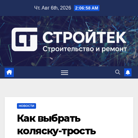
Перейти
Чт. Авг 6th, 2026
2:06:58 AM
к
содержимому
НОВОСТИ
Как выбрать
коляску-трость