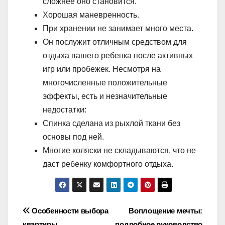
сложнее оно становится.
Хорошая маневренность.
При хранении не занимает много места.
Он послужит отличным средством для
отдыха вашего ребенка после активных
игр или пробежек. Несмотря на
многочисленные положительные
эффекты, есть и незначительные
недостатки:
Спинка сделана из рыхлой ткани без
основы под ней.
Многие коляски не складываются, что не
даст ребенку комфортного отдыха.
Навигация
Особенности выбора
Воплощение мечты:
квартиры
подробное руководство