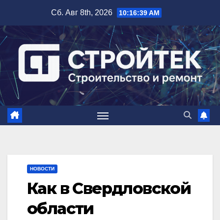
Перейти
Сб. Авг 8th, 2026
10:16:40 AM
к
содержимому
НОВОСТИ
Как в Свердловской
области