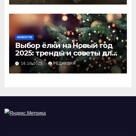
НОВОСТИ
Выбор ёлки на Новый год
2025: тренды и советы для
идеального праздника
16.10.2025
РЕДАКЦИЯ