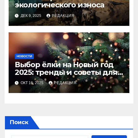
экологического износа
ДЕК 9, 2025
РЕДАКЦИЯ
НОВОСТИ
Выбор ёлки на Новый год
2025: тренды и советы для
идеального праздника
ОКТ 16, 2025
РЕДАКЦИЯ
Поиск