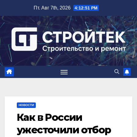
Перейти
Пт. Авг 7th, 2026
4:12:52 PM
к
содержимому
НОВОСТИ
Как в России
ужесточили отбор