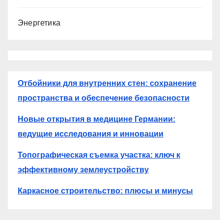
Энергетика
Отбойники для внутренних стен: сохранение
пространства и обеспечение безопасности
Новые открытия в медицине Германии:
ведущие исследования и инновации
Топографическая съемка участка: ключ к
эффективному землеустройству
Каркасное строительство: плюсы и минусы