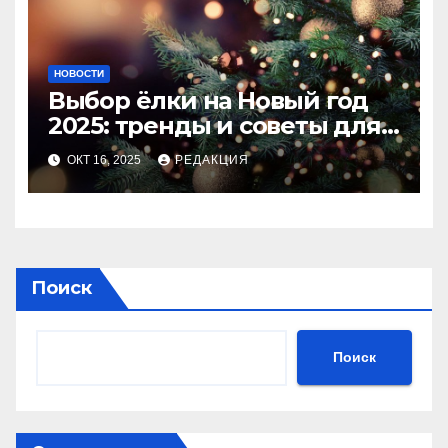
НОВОСТИ
Выбор ёлки на Новый год
2025: тренды и советы для
идеального праздника
ОКТ 16, 2025
РЕДАКЦИЯ
Поиск
Поиск