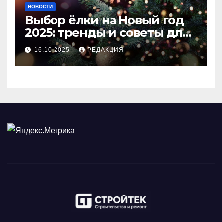
НОВОСТИ
Выбор ёлки на Новый год
2025: тренды и советы для
идеального праздника
16.10.2025
РЕДАКЦИЯ