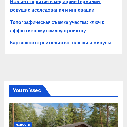
Новые открытия в медицине Германии:
ведущие исследования и инновации
Топографическая съемка участка: ключ к
эффективному землеустройству
Каркасное строительство: плюсы и минусы
You missed
НОВОСТИ