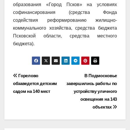
образования «Город Псков» на условиях
софинансирования (средства Фонда
содействия реформированию жилищно-
коммунального хозяйства, средства бюджета
Псковской области, средства местного
бюджета).
Навигация
Горелово
В Подмосковье
обзаведется детским
завершились работы по
по
садом на 140 мест
устройству уличного
записям
освещения на 143
объектах