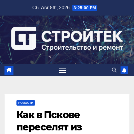
Перейти
Сб. Авг 8th, 2026
3:25:01 PM
к
содержимому
НОВОСТИ
Как в Пскове
переселят из