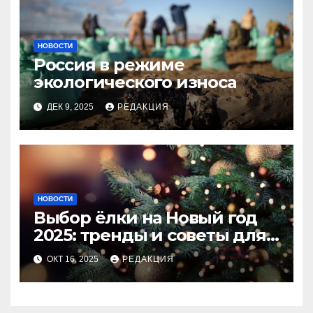
НОВОСТИ
Россия в режиме
экологического износа
ДЕК 9, 2025
РЕДАКЦИЯ
НОВОСТИ
Выбор ёлки на Новый год
2025: тренды и советы для
идеального праздника
ОКТ 16, 2025
РЕДАКЦИЯ