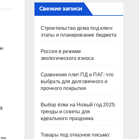
Свежие записи
Строительство дома под ключ:
этапы и планирование бюджета
ны
Россия в режиме
экологического износа
Сравнение плит ПД и ПАГ: что
выбрать для долговечного и
прочного покрытия
Выбор ёлки на Новый год 2025:
ek
тренды и советы для
идеального праздника
Товары под отказное письмо:
али