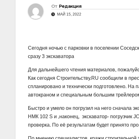
От
Редакция
МАЙ 15, 2022
Сегодня ночью с парковки в поселении Сосед
сразу 3 экскаватора
Для дальнейшего чтения материалов, пожалуйст
Как сегодня Строительству.RU сообщили в пре
спланировано и технически подготовлено. На 
автокраном и специальным большим трейлер
Быстро и умело он погрузил на него сначала э
НМК 102 S и ,наконец, экскаватор- погрузчик 
проверка. По её результатам будет принято пр
По мнению специалистов, кражи строительной 