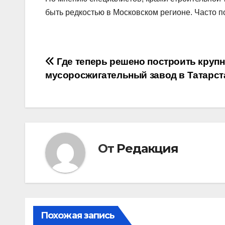
быть редкостью в Московском регионе. Часто 
Навигация
Где теперь решено построить круп
мусоросжигательный завод в Татарст
по
записям
От
Редакция
Похожая запись