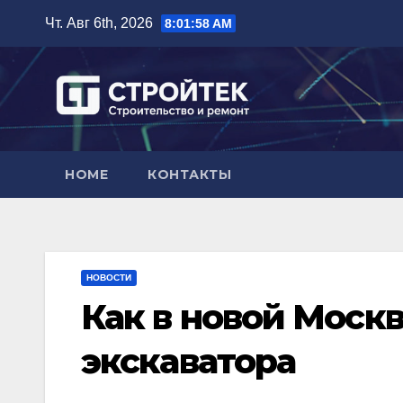
Перейти
Чт. Авг 6th, 2026
8:01:59 AM
к
содержимому
HOME
КОНТАКТЫ
НОВОСТИ
Как в новой Москв
экскаватора