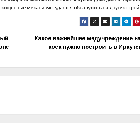
похищенные механизмы удается обнаружить на других строй
ный
Какое важнейшее медучреждение на
ане
коек нужно построить в Иркут