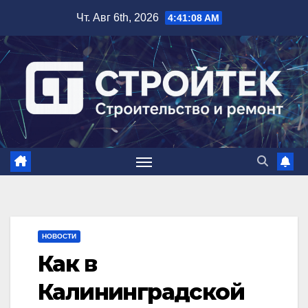
Перейти
Чт. Авг 6th, 2026
4:41:09 AM
к
содержимому
НОВОСТИ
Как в
Калининградской