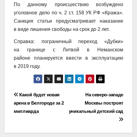
По данному происшествию возбуждено
уголовное дело по ч. 2 ст. 158 УК РФ «Кража».
Санкция статьи предусматривает наказание
в виде лишения свободы на срок до 2 лет.
Справка: пограничный переход «Дубки»
на границе с Литвой в Неманском
районе планируется ввести в эксплуатацию
в 2019 году.
Навигация
Какой будет новая
На северо-западе
арена в Белгороде за 2
Москвы построят
по
миллиарда
уникальный детский сад
записям