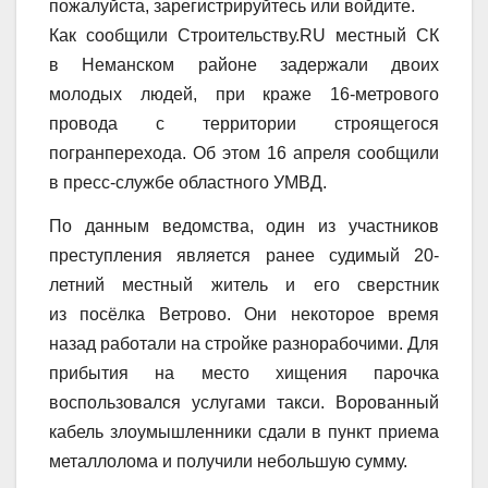
пожалуйста, зарегистрируйтесь или войдите.
Как сообщили Строительству.RU местный СК
в Неманском районе задержали двоих
молодых людей, при краже 16-метрового
провода с территории строящегося
погранперехода. Об этом 16 апреля сообщили
в пресс-службе областного УМВД.
По данным ведомства, один из участников
преступления является ранее судимый 20-
летний местный житель и его сверстник
из посёлка Ветрово. Они некоторое время
назад работали на стройке разнорабочими. Для
прибытия на место хищения парочка
воспользовался услугами такси. Ворованный
кабель злоумышленники сдали в пункт приема
металлолома и получили небольшую сумму.