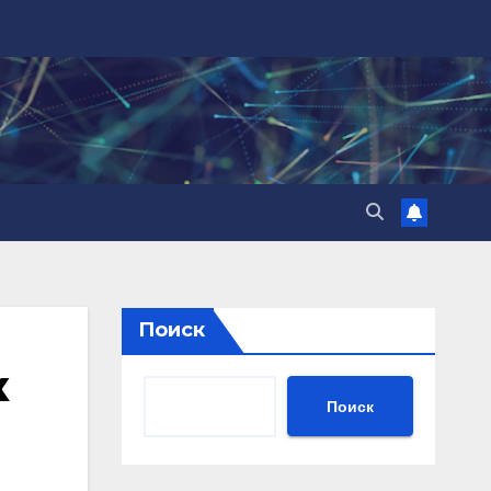
Поиск
к
Поиск