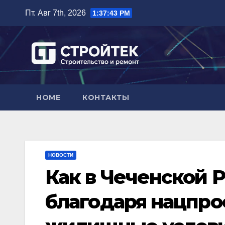
Перейти
Пт. Авг 7th, 2026
1:37:44 PM
к
содержимому
HOME
КОНТАКТЫ
НОВОСТИ
Как в Чеченской 
благодаря нацпро