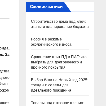
Свежие записи
Строительство дома под ключ:
этапы и планирование бюджета
Россия в режиме
экологического износа
онда,
к. За
Сравнение плит ПД и ПАГ: что
выбрать для долговечного и
прочного покрытия
дства
щного
Выбор ёлки на Новый год 2025:
лики,
тренды и советы для
сском
идеального праздника
Товары под отказное письмо:
вания