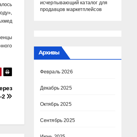
исчерпывающий каталог для
алось
продавцов маркетплейсов
оду»,
Ахмед
ленцы
нного
Архивы
Февраль 2026
ерез
Декабрь 2025
Д-2
Октябрь 2025
Сентябрь 2025
Июнь 2025