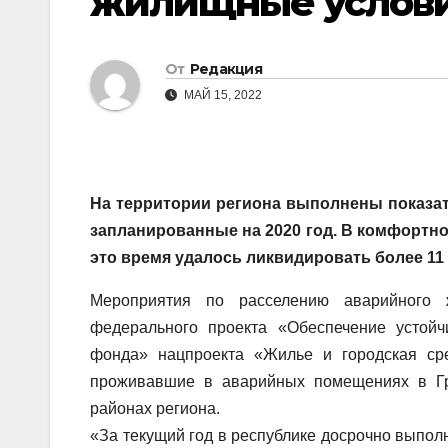
жилищные услов
От
Редакция
МАЙ 15, 2022
На территории региона выполнены показа
запланированные на 2020 год. В комфортно
это время удалось ликвидировать более 11 
Мероприятия по расселению аварийного 
федерального проекта «Обеспечение устой
фонда» нацпроекта «Жилье и городская сре
проживавшие в аварийных помещениях в Гро
районах региона.
«За текущий год в республике досрочно выпо