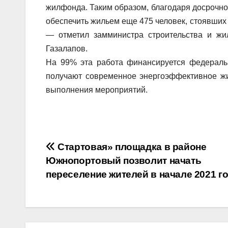
жилфонда. Таким образом, благодаря досрочно
обеспечить жильем еще 475 человек, стоявших
— отметил замминистра строительства и жи
Газалапов.
На 99% эта работа финансируется федерал
получают современное энергоэффективное жил
выполнения мероприятий.
Навигация
Стартовая» площадка в районе
Южнопортовый позволит начать
по
переселение жителей в начале 2021 г
записям