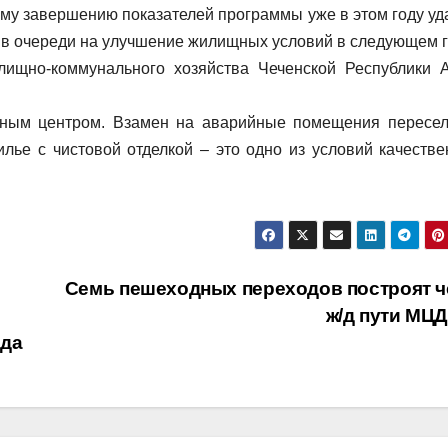
му завершению показателей программы уже в этом году уд
 в очереди на улучшение жилищных условий в следующем г
лищно-коммунального хозяйства Чеченской Республики 
ьным центром. Взамен на аварийные помещения пересе
ье с чистовой отделкой – это одно из условий качестве
Семь пешеходных переходов построят ч
ж/д пути МЦ
ода