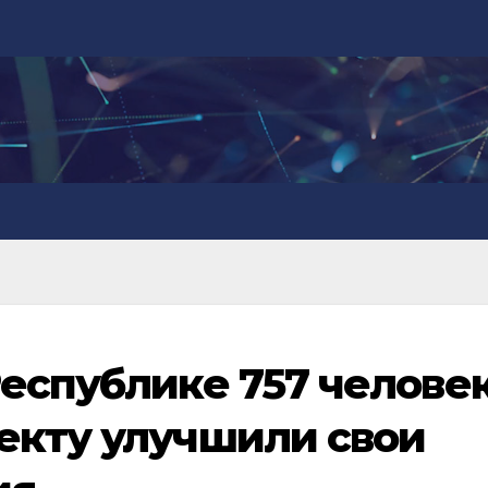
Республике 757 челове
екту улучшили свои