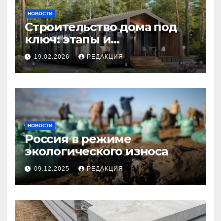
НОВОСТИ
Строительство дома под
ключ: этапы и
планирование бюджета
19.02.2026
РЕДАКЦИЯ
НОВОСТИ
Россия в режиме
экологического износа
09.12.2025
РЕДАКЦИЯ