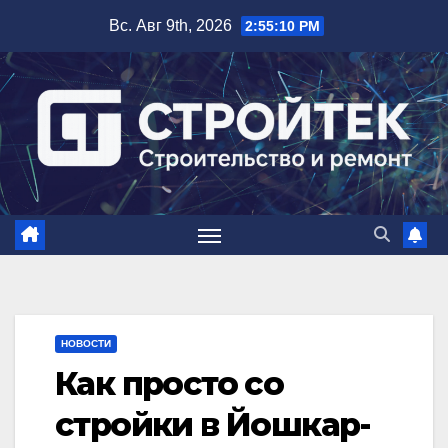
Перейти
Вс. Авг 9th, 2026
2:55:11 PM
к
содержимому
НОВОСТИ
Как просто со
стройки в Йошкар-