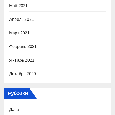
Май 2021
Апрель 2021
Март 2021
Февраль 2021
Январь 2021
Декабрь 2020
Рубрики
Дача