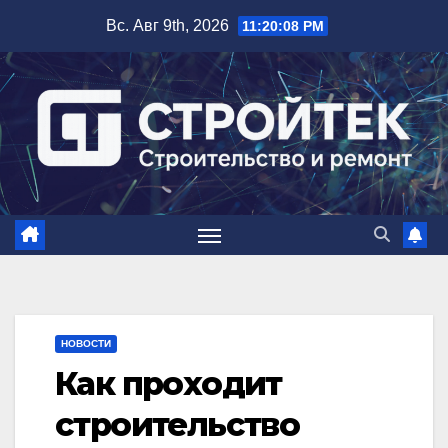
Перейти
Вс. Авг 9th, 2026
11:20:09 PM
к
содержимому
НОВОСТИ
Как проходит
строительство