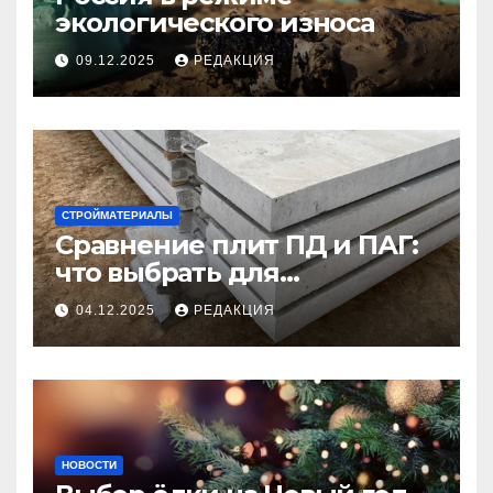
экологического износа
09.12.2025
РЕДАКЦИЯ
СТРОЙМАТЕРИАЛЫ
Сравнение плит ПД и ПАГ:
что выбрать для
долговечного и прочного
04.12.2025
РЕДАКЦИЯ
покрытия
НОВОСТИ