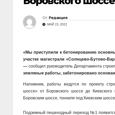
Боровского шоссе
От
Редакция
МАЙ 15, 2022
«Мы
приступили к бетонированию основн
участке магистрали «Солнцево-Бутово-Ва
—
сообщил руководитель Департамента строи
земляные работы, забетонировано основан
Напомним, работы ведутся по проекту стро
шоссе» от Боровского шоссе до Киевского 
Боровским шоссе, тоннеля под Киевским шоссе
Подземный пешеходный переход №1 появится 