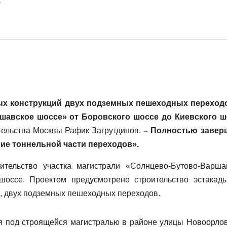
ых конструкций двух подземных пешеходных переход
ршавское шоссе»
от Боровского шоссе до Киевского ш
тельства Москвы Рафик Загрутдинов.
– Полностью заве
ие тоннельной части переходов
».
ительство участка магистрали «Солнцево-Бутово-Варша
шоссе. Проектом предусмотрено строительство эстакад
, двух подземных пешеходных переходов.
под строящейся магистралью в районе улицы Новоорлов