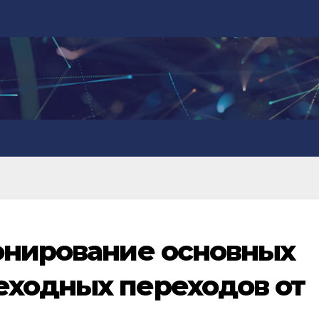
онирование основных
еходных переходов от