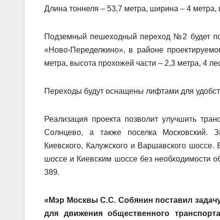
Длина тоннеля – 53,7 метра, ширина – 4 метра, 
Подземный пешеходный переход №2 будет пос
«Ново-Переделкино», в районе проектируемо
метра, высота прохожей части – 2,3 метра, 4 л
Переходы будут оснащены лифтами для удобс
Реализация проекта позволит улучшить тран
Солнцево, а также поселка Московский. Зн
Киевского, Калужского и Варшавского шоссе.
шоссе и Киевским шоссе без необходимости о
389.
«Мэр Москвы С.С. Собянин поставил задач
для движения общественного транспорт