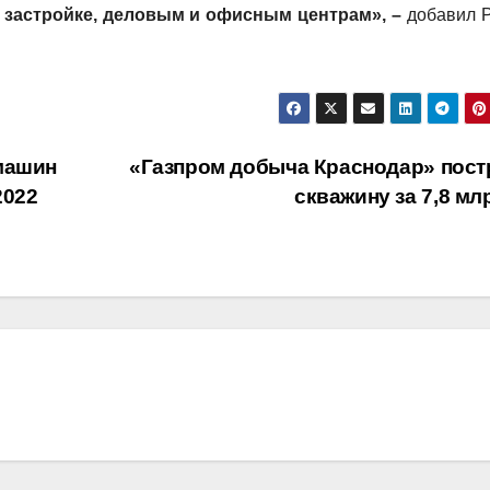
й застройке, деловым и офисным центрам»,
–
добавил 
машин
«Газпром добыча Краснодар» пост
2022
скважину за 7,8 м