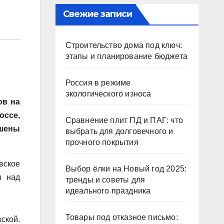
Свежие записи
Строительство дома под ключ:
этапы и планирование бюджета
Россия в режиме
экологического износа
ов на
оссе,
Сравнение плит ПД и ПАГ: что
ршены
выбрать для долговечного и
прочного покрытия
вское
Выбор ёлки на Новый год 2025:
ы над
тренды и советы для
идеального праздника
Товары под отказное письмо:
ской.