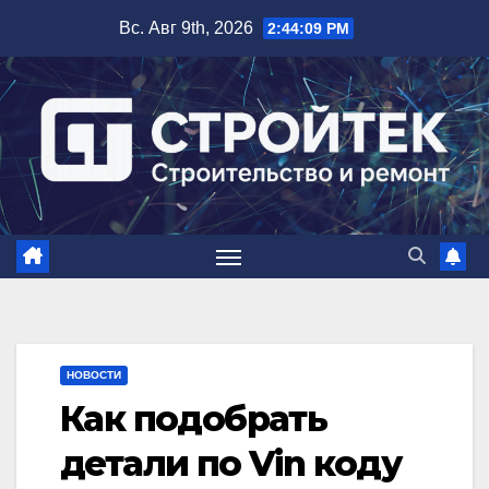
Перейти
Вс. Авг 9th, 2026
2:44:10 PM
к
содержимому
НОВОСТИ
Как подобрать
детали по Vin коду