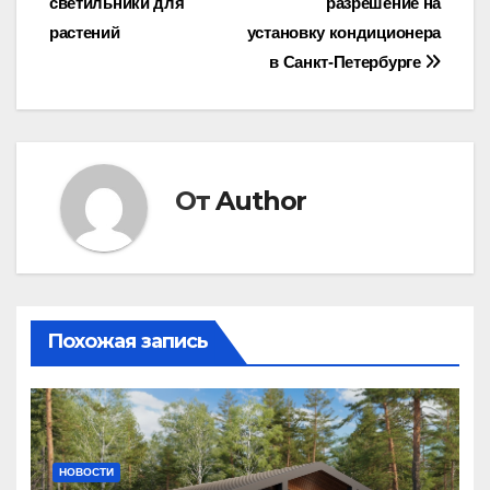
светильники для
разрешение на
по
растений
установку кондиционера
записям
в Санкт-Петербурге
От
Author
Похожая запись
НОВОСТИ