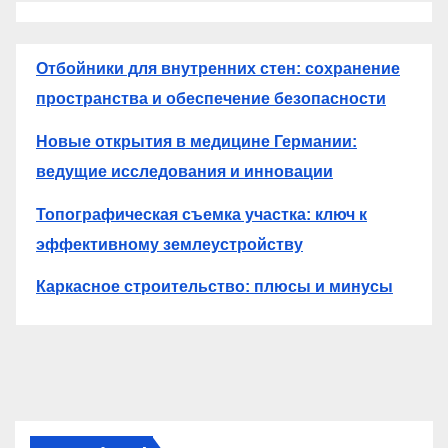
Отбойники для внутренних стен: сохранение
пространства и обеспечение безопасности
Новые открытия в медицине Германии:
ведущие исследования и инновации
Топографическая съемка участка: ключ к
эффективному землеустройству
Каркасное строительство: плюсы и минусы