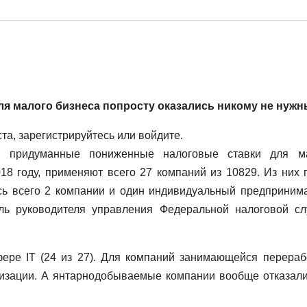
я малого бизнеса попросту оказались никому не нужн
а, зарегистрируйтесь или войдите.
U придуманные пониженные налоговые ставки для м
18 году, применяют всего 27 компаний из 10829. Из них 
сь всего 2 компании и один индивидуальный предпринима
ль руководителя управления Федеральной налоговой с
фере IT (24 из 27). Для компаний занимающейся перераб
низации. А янтарнодобываемые компании вообще отказали