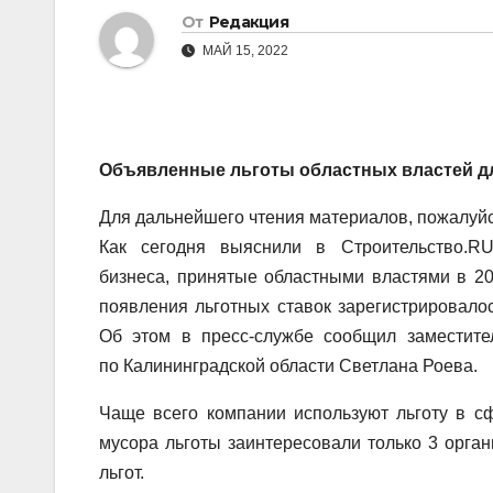
От
Редакция
МАЙ 15, 2022
Объявленные льготы областных властей дл
Для дальнейшего чтения материалов, пожалуйст
Как сегодня выяснили в Строительство.R
бизнеса, принятые областными властями в 20
появления льготных ставок зарегистрировало
Об этом в пресс-службе сообщил заместите
по Калининградской области Светлана Роева.
Чаще всего компании используют льготу в с
мусора льготы заинтересовали только 3 орга
льгот.