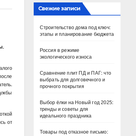
Свежие записи
Строительство дома под ключ:
этапы и планирование бюджета
ы.
Россия в режиме
экологического износа
алого
Сравнение плит ПД и ПАГ: что
после
выбрать для долговечного и
тель.
прочного покрытия
лужбы
Выбор ёлки на Новый год 2025:
тренды и советы для
откой
идеального праздника
сь от
Товары под отказное письмо: