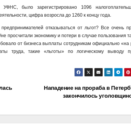
УФНС, было зарегистрировано 1096 налогоплательщ
тельности, цифра возросла до 1260 к концу года.
предпринимателей отказываться от льгот? Все очень пр
/не просчитали экономику и потери в случае пользования т
ебовало от бизнеса выплаты сотрудникам официально «на 
аты труда, такие «льготы» по логическому выводу п
лась
Нападение на прораба в Петерб
закончилось уголовщин