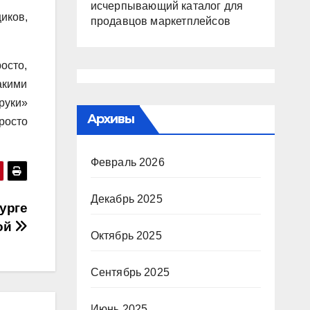
исчерпывающий каталог для
иков,
продавцов маркетплейсов
осто,
акими
руки»
Архивы
росто
Февраль 2026
Декабрь 2025
урге
ой
Октябрь 2025
Сентябрь 2025
Июнь 2025