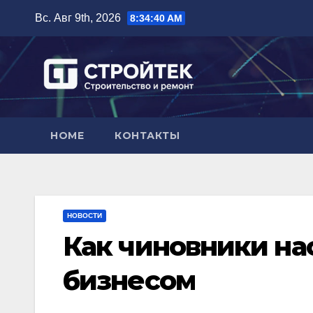
Перейти
Вс. Авг 9th, 2026
8:34:41 AM
к
содержимому
HOME
КОНТАКТЫ
НОВОСТИ
Как чиновники на
бизнесом