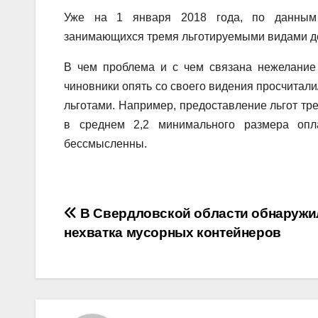
Уже на 1 января 2018 года, по данным 
занимающихся тремя льготируемыми видами дея
В чем проблема и с чем связана нежелание 
чиновники опять со своего видения просчитали
льготами. Например, предоставление льгот тр
в среднем 2,2 минимального размера опл
бессмысленны.
Навигация
В Свердловской области обнаружи
нехватка мусорных контейнеров
по
записям