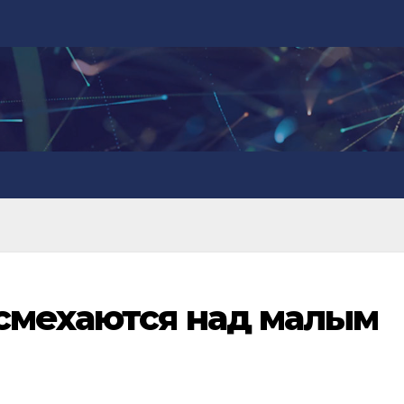
смехаются над малым