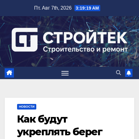
Перейти
Пт. Авг 7th, 2026
3:19:20 AM
к
содержимому
НОВОСТИ
Как будут
укреплять берег