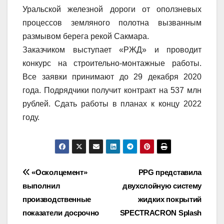
Уральской железной дороги от оползневых
процессов земляного полотна вызванным
размывом берега рекой Сакмара.
Заказчиком выступает «РЖД» и проводит
конкурс на строительно-монтажные работы.
Все заявки принимают до 29 декабря 2020
года. Подрядчики получит контракт на 537 млн
рублей. Сдать работы в планах к концу 2022
году.
Навигация
«Осколцемент»
PPG представила
выполнил
двухслойную систему
по
производственные
жидких покрытий
записям
показатели досрочно
SPECTRACRON Splash