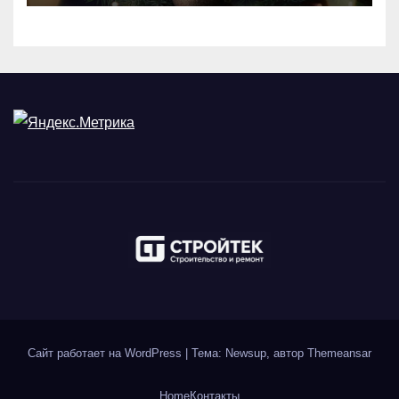
Сайт работает на WordPress
|
Тема: Newsup, автор
Themeansar
Home
Контакты