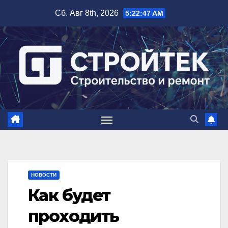
Перейти
Сб. Авг 8th, 2026
5:22:48 AM
к
содержимому
НОВОСТИ
Как будет
проходить