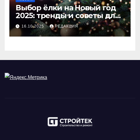
Выбор ёлки на Новый год
2025: тренды и советы для
идеального праздника
16.10.2025
РЕДАКЦИЯ