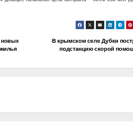
т новых
В крымском селе Дубки пост
 жилья
подстанцию скорой помо