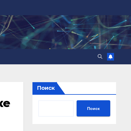
Поиск
ке
Поиск