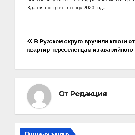
Здания построят к концу 2023 года.
Навигация
В Рузском округе вручили ключи о
квартир переселенцам из аварийного
по
записям
От
Редакция
Похожая запись