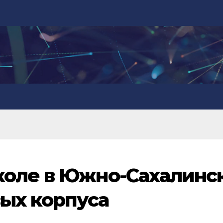
коле в Южно-Сахалинс
вых корпуса