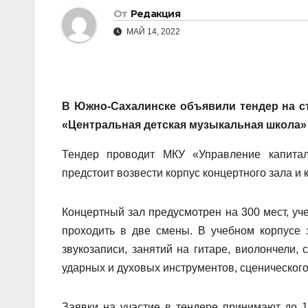
От
Редакция
МАЙ 14, 2022
В Южно-Сахалинске объявили тендер на с
«Центральная детская музыкальная школа» н
Тендер проводит МКУ «Управление капитал
предстоит возвести корпус концертного зала и 
Концертный зал предусмотрен на 300 мест, уче
проходить в две смены. В учебном корпусе 
звукозаписи, занятий на гитаре, виолончели, 
ударных и духовых инструментов, сценического
Заявки на участие в тендере принимают до 1