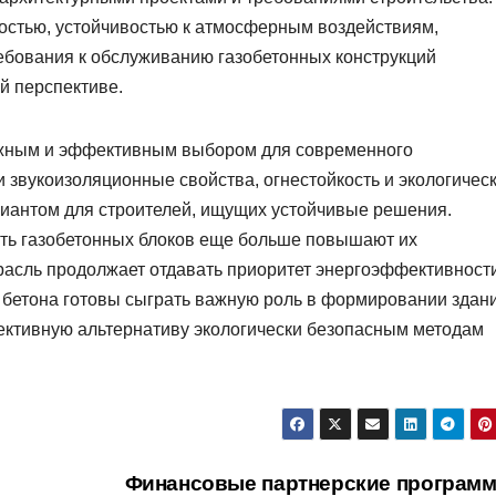
ностью, устойчивостью к атмосферным воздействиям,
ребования к обслуживанию газобетонных конструкций
й перспективе.
ежным и эффективным выбором для современного
 и звукоизоляционные свойства, огнестойкость и экологичес
иантом для строителей, ищущих устойчивые решения.
сть газобетонных блоков еще больше повышают их
трасль продолжает отдавать приоритет энергоэффективност
о бетона готовы сыграть важную роль в формировании здан
ективную альтернативу экологически безопасным методам
Финансовые партнерские програм