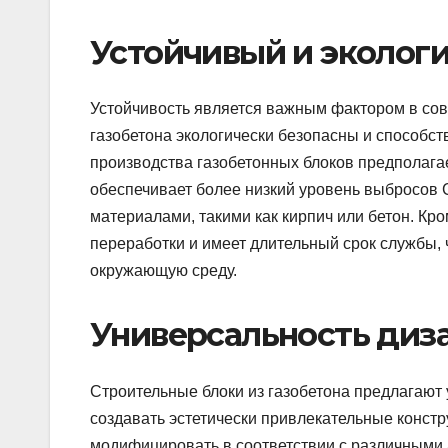
Устойчивый и эколог
Устойчивость является важным фактором в сов
газобетона экологически безопасны и способс
производства газобетонных блоков предполага
обеспечивает более низкий уровень выбросов
материалами, такими как кирпич или бетон. Кро
переработки и имеет длительный срок службы, 
окружающую среду.
Универсальность диза
Строительные блоки из газобетона предлагают 
создавать эстетически привлекательные констр
модифицировать в соответствии с различными 