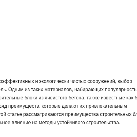
ргоэффективных и экологически чистых сооружений, выбор
ль. Одним из таких материалов, набирающих популярность
оительные блоки из ячеистого бетона, также известные как 
т ряд преимуществ, которые делают их привлекательным
этой статье рассматриваются преимущества строительных б
ьное влияние на методы устойчивого строительства.