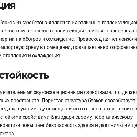
ция
блоков из газобетона являются их отличные теплоизоляци
вает высокую степень теплоизоляции, снижая теплопередач
энергии на обогрев и охлаждение. Превосходная теплоизол
комфортную среду в помещении, повышает энергоэффектив
м отопления и охлаждения.
стойкость
амечательными звукоизоляционными свойствами, что делает
ных пространств. Пористая структура блоков способствует
редачу шума между помещениями и от внешних источников
нестойкими свойствами благодаря своему неорганическому
теристика повышает безопасность здания и дает жильцам ц
пожара.