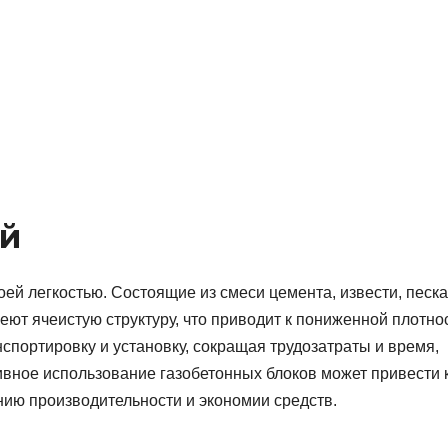
ый
ей легкостью. Состоящие из смеси цемента, извести, песка
ют ячеистую структуру, что приводит к пониженной плотнос
нспортировку и установку, сокращая трудозатраты и время,
вное использование газобетонных блоков может привести 
ию производительности и экономии средств.