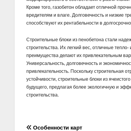
Кроме того, газобетон обладает отличной проч
вредителям и влаге. Долговечность и низкие т
способствуют их рентабельности в долгосрочно
Строительные блоки из пенобетона стали над
строительства. Их легкий вес, отличные тепло-
преимущества делают их привлекательным вар
Универсальность, долговечность и экономично
привлекательность. Поскольку строительная о
устойчивости, строительные блоки из ячеистог
будущего, предлагая более экологичную и эфф
строительства.
Навигация
Особенности карт