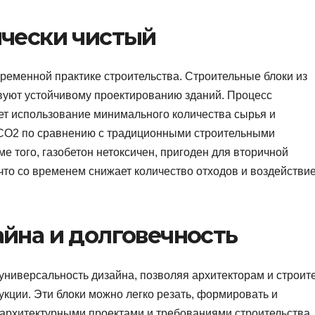
ически чистый
ременной практике строительства. Строительные блоки из
твуют устойчивому проектированию зданий. Процесс
ет использование минимального количества сырья и
 CO2 по сравнению с традиционными строительными
ме того, газобетон нетоксичен, пригоден для вторичной
что со временем снижает количество отходов и воздействие
йна и долговечность
универсальность дизайна, позволяя архитекторам и строит
укции. Эти блоки можно легко резать, формировать и
архитектурными проектами и требованиями строительства.