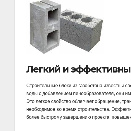
Легкий и эффективн
Строительные блоки из газобетона известны сво
воды с добавлением пенообразователя, они име
Это легкое свойство облегчает обращение, тра
необходимое во время строительства. Эффекти
более быстрому завершению проекта, повышен