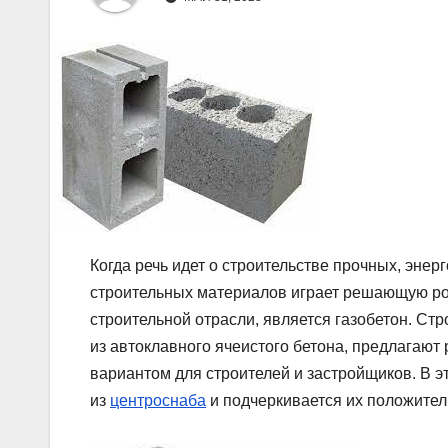
Когда речь идет о строительстве прочных, эне
строительных материалов играет решающую ро
строительной отрасли, является газобетон. Стр
из автоклавного ячеистого бетона, предлагаю
вариантом для строителей и застройщиков. В 
из
центроснаба
и подчеркивается их положител