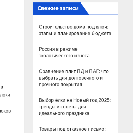
Свежие записи
Строительство дома под ключ:
этапы и планирование бюджета
Россия в режиме
экологического износа
Сравнение плит ПД и ПАГ: что
выбрать для долговечного и
прочного покрытия
 в
блоки
Выбор ёлки на Новый год 2025:
тренды и советы для
локов
идеального праздника
Товары под отказное письмо: