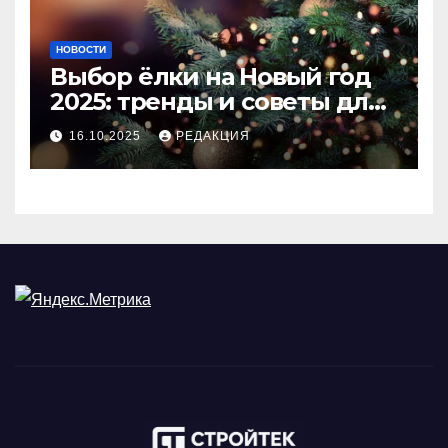
НОВОСТИ
Выбор ёлки на Новый год
2025: тренды и советы для
идеального праздника
16.10.2025
РЕДАКЦИЯ