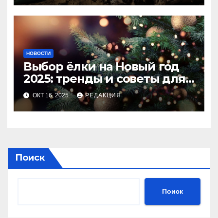
НОВОСТИ
Выбор ёлки на Новый год
2025: тренды и советы для
идеального праздника
ОКТ 16, 2025
РЕДАКЦИЯ
Поиск
Поиск