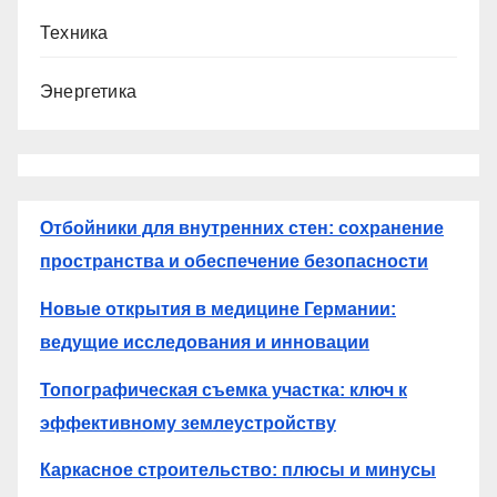
Техника
Энергетика
Отбойники для внутренних стен: сохранение
пространства и обеспечение безопасности
Новые открытия в медицине Германии:
ведущие исследования и инновации
Топографическая съемка участка: ключ к
эффективному землеустройству
Каркасное строительство: плюсы и минусы