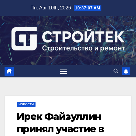
Перейти
Пн. Авг 10th, 2026
10:37:08 AM
к
содержимому
НОВОСТИ
Ирек Файзуллин
принял участие в