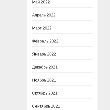
Май 2022
Апрель 2022
Март 2022
Февраль 2022
Январь 2022
Декабрь 2021
Ноябрь 2021
Октябрь 2021
Сентябрь 2021