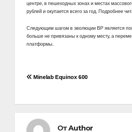
центре, в пешеходных зонах и местах массовог
рублей и окупается всего за год. Подробнее чит
Следующим шагом в эволюции ВР является по
больше не привязаны к одному месту, а перем
платформы.
Навигация
Minelab Equinox 600
по
записям
От
Author