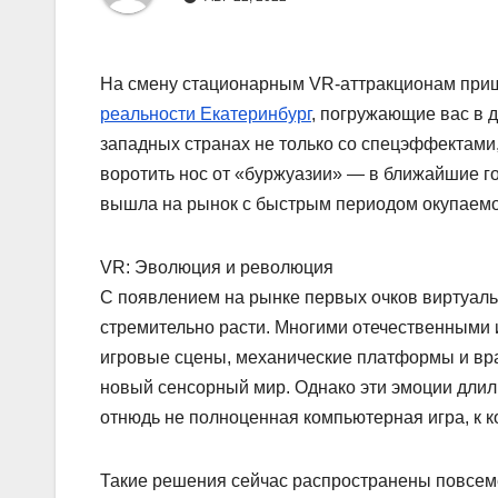
На смену стационарным VR-аттракционам при
реальности Екатеринбург
, погружающие вас в 
западных странах не только со спецэффектами,
воротить нос от «буржуазии» — в ближайшие г
вышла на рынок с быстрым периодом окупаемос
VR: Эволюция и революция
С появлением на рынке первых очков виртуаль
стремительно расти. Многими отечественными
игровые сцены, механические платформы и вр
новый сенсорный мир. Однако эти эмоции длили
отнюдь не полноценная компьютерная игра, к 
Такие решения сейчас распространены повсеме