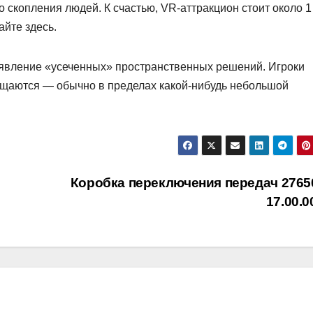
о скопления людей. К счастью, VR-аттракцион стоит около 1
айте здесь.
явление «усеченных» пространственных решений. Игроки
ещаются — обычно в пределах какой-нибудь небольшой
Коробка переключения передач 2765
17.00.