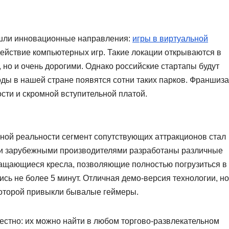
шли инновационные направления:
игры в виртуальной
действие компьютерных игр. Такие локации открываются в
 но и очень дорогими. Однако российские стартапы будут
оды в нашей стране появятся сотни таких парков. Франшиза
ти и скромной вступительной платой.
ной реальности сегмент сопутствующих аттракционов стал
 и зарубежными производителями разработаны различные
ащающиеся кресла, позволяющие полностью погрузиться в
сь не более 5 минут. Отличная демо-версия технологии, но
которой привыкли бывалые геймеры.
стно: их можно найти в любом торгово-развлекательном