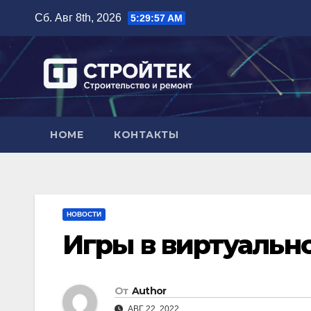
Перейти
Сб. Авг 8th, 2026
5:29:58 AM
к
содержимому
HOME
КОНТАКТЫ
НОВОСТИ
Игры в виртуальн
От
Author
АВГ 22, 2022