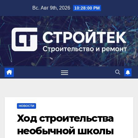
Перейти
Вс. Авг 9th, 2026
10:28:01 PM
к
содержимому
НОВОСТИ
Ход строительства
необычной школы