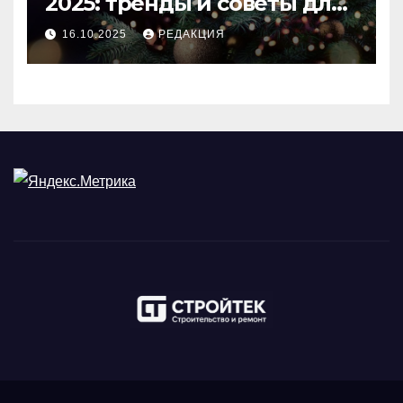
2025: тренды и советы для
идеального праздника
16.10.2025
РЕДАКЦИЯ