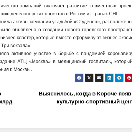
ичество компаний включает развитие совместных проек
цию девелоперских проектов в России и странах СНГ.
лнила активы компании усадьбой «Студенец», расположенн
ыло объявлено о создании нового городского пространст
 бизнес-кластер, которые вместе сформируют бизнес-экоси
 Три вокзала».
яла активное участие в борьбе с пандемией коронавир
 здание АТЦ «Москва» в медицинский госпиталь, которы
ия г. Москвы.
в
Выяснилось, когда в Короче появ
млрд
культурно-спортивный цен