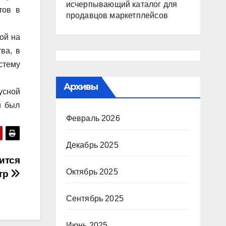
исчерпывающий каталог для
тов в
продавцов маркетплейсов
ой на
ва, в
стему
Архивы
усной
й был
Февраль 2026
Декабрь 2025
ится
Октябрь 2025
тр
Сентябрь 2025
Июнь 2025