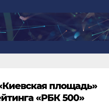
«Киевская площадь»
ейтинга «РБК 500»