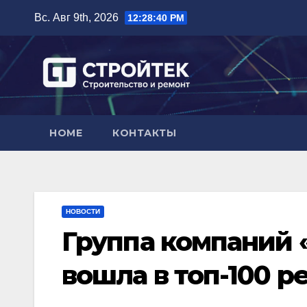
Перейти
Вс. Авг 9th, 2026
12:28:41 PM
к
содержимому
HOME
КОНТАКТЫ
НОВОСТИ
Группа компаний 
вошла в топ-100 р