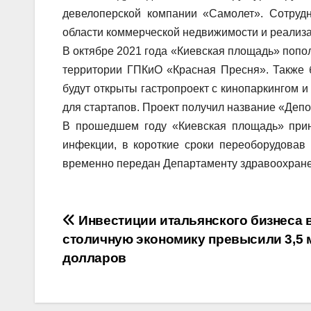
девелоперской компании «Самолет». Сотрудн
области коммерческой недвижимости и реализа
В октябре 2021 года «Киевская площадь» попо
территории ГПКиО «Красная Пресня». Также б
будут открыты гастропроект с кинопаркингом и
для стартапов. Проект получил название «Депо
В прошедшем году «Киевская площадь» прин
инфекции, в короткие сроки переоборудовав
временно передан Департаменту здравоохранен
Навигация
Инвестиции итальянского бизнеса 
столичную экономику превысили 3,5 
по
долларов
записям