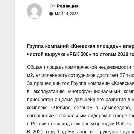
От
Редакция
МАЙ 14, 2022
Группа компаний «Киевская площадь» впе
чистой выручке «РБК 500» по итогам 2020 г
Общая площадь коммерческой недвижимости гр
м2, а численность сотрудников достигает 27 тыс
За прошедший год Группа компаний «Киевская
в эксплуатацию многофункциональный ком
приобретен с целью дальнейшего развития в 
комплекс «Четыре сезона» в Домодедово, 
соглашение с глобальным лидером в сфере гос
в России отеля под люксовым брендом Raffles.
В 2021 году Год Нисанов и структуры Груп