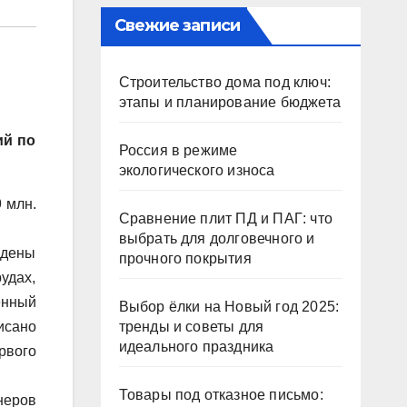
Свежие записи
Строительство дома под ключ:
этапы и планирование бюджета
ий по
Россия в режиме
экологического износа
 млн.
Сравнение плит ПД и ПАГ: что
выбрать для долговечного и
едены
прочного покрытия
удах,
енный
Выбор ёлки на Новый год 2025:
исано
тренды и советы для
идеального праздника
рвого
Товары под отказное письмо:
неров