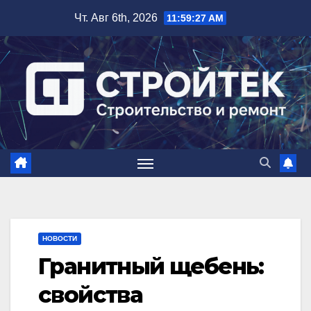
Перейти
Чт. Авг 6th, 2026
11:59:28 AM
к
содержимому
НОВОСТИ
Гранитный щебень:
свойства