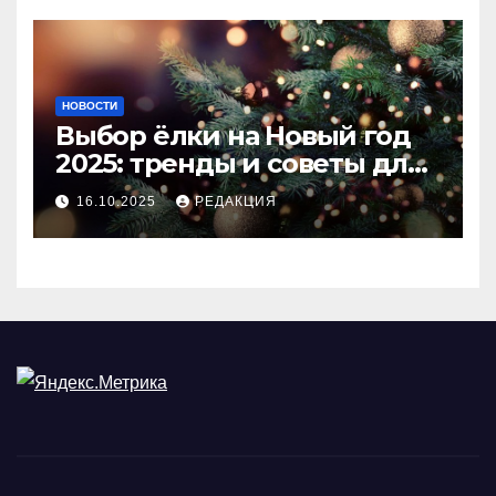
НОВОСТИ
Выбор ёлки на Новый год
2025: тренды и советы для
идеального праздника
16.10.2025
РЕДАКЦИЯ