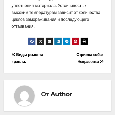
уплотнения материала. Устойчивость к
высоким температурам зависит от количества
циклов замораживания и последующего
оттаивания.
Навигация
Виды ремонта
Стрижка собак
кровли.
Некрасовка
по
записям
От
Author