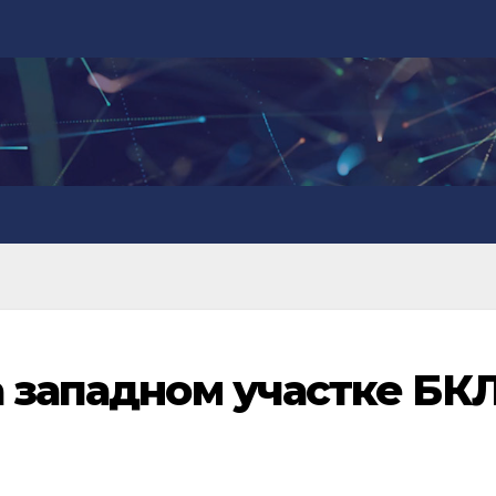
а западном участке БК