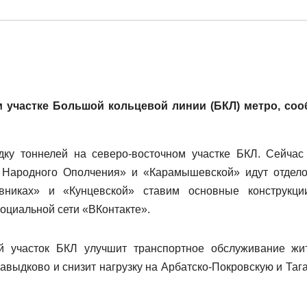
м участке Большой кольцевой линии (БКЛ) метро, со
ку тоннелей на северо-восточном участке БКЛ. Сейчас
е Народного Ополчения» и «Карамышевской» идут отдел
никах» и «Кунцевской» ставим основные конструкци
оциальной сети «ВКонтакте».
й участок БКЛ улучшит транспортное обслуживание жи
выдково и снизит нагрузку на Арбатско-Покровскую и Тага