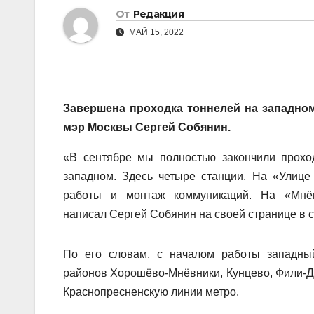
От
Редакция
МАЙ 15, 2022
Завершена проходка тоннелей на западно
мэр Москвы Сергей Собянин.
«В сентябре мы полностью закончили проход
западном. Здесь четыре станции. На «Улиц
работы и монтаж коммуникаций. На «Мнёв
написал Сергей Собянин на своей странице в с
По его словам, с началом работы западны
районов Хорошёво-Мнёвники, Кунцево, Фили-Да
Краснопресненскую линии метро.