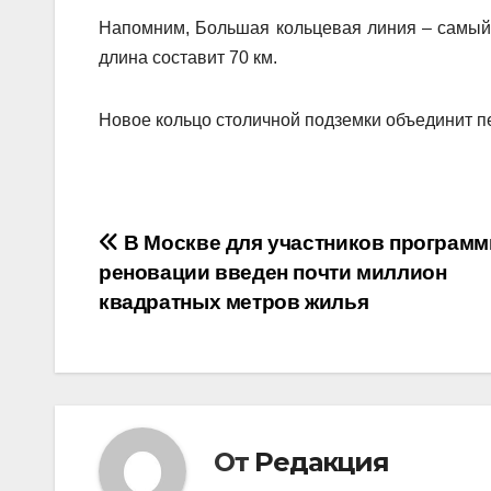
Напомним, Большая кольцевая линия – самый 
длина составит 70 км.
Новое кольцо столичной подземки объединит пе
Навигация
В Москве для участников програм
реновации введен почти миллион
по
квадратных метров жилья
записям
От
Редакция