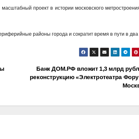
масштабный проект в истории московского метростроения
риферийные районы города и сократит время в пути в два 
мы
Банк ДОМ.РФ вложит 1,3 млрд рубл
реконструкцию «Электротеатра Фору
Моск