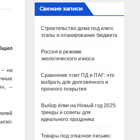
Свежие записи
Строительство дома под ключ:
этапы и планирование бюджета
общил
Россия в режиме
экологического износа
 – на
Сравнение плит ПД и ПАГ: что
очные
выбрать для долговечного и
и», –
прочного покрытия
Выбор ёлки на Новый год 2025:
тренды и советы для
телей
идеального праздника
нско-
Товары под отказное письмо: