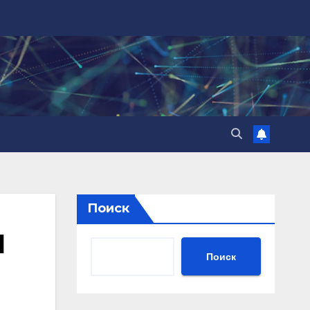
Поиск
Л
Поиск