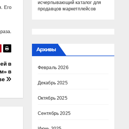
исчерпывающий каталог для
. Его
продавцов маркетплейсов
раза.
Архивы
ей в
Февраль 2026
м» в
ве
Декабрь 2025
Октябрь 2025
Сентябрь 2025
Июнь 2025