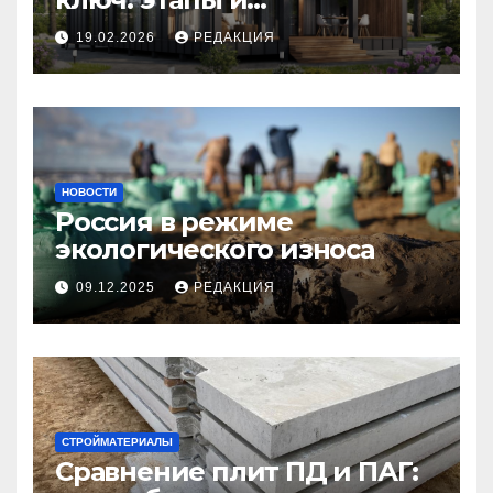
планирование бюджета
19.02.2026
РЕДАКЦИЯ
НОВОСТИ
Россия в режиме
экологического износа
09.12.2025
РЕДАКЦИЯ
СТРОЙМАТЕРИАЛЫ
Сравнение плит ПД и ПАГ: