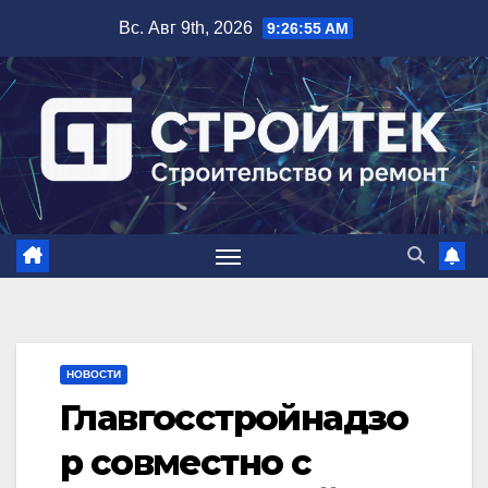
Перейти
Вс. Авг 9th, 2026
9:26:56 AM
к
содержимому
НОВОСТИ
Главгосстройнадзо
р совместно с