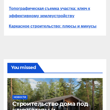
Топографическая съемка участка: ключ к
эффективному землеустройству
Каркасное строительство: плюсы и минусы
You missed
НОВОСТИ
Строительство дома под
ключ: этапы и