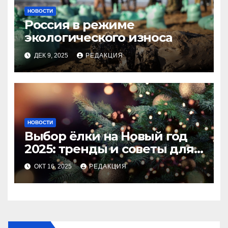
НОВОСТИ
Россия в режиме
экологического износа
ДЕК 9, 2025
РЕДАКЦИЯ
НОВОСТИ
Выбор ёлки на Новый год
2025: тренды и советы для
идеального праздника
ОКТ 16, 2025
РЕДАКЦИЯ