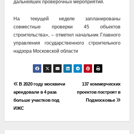
дальнейших проверочных мероприятий.
На текущей неделе запланированы
совместные проверки 45 объектов
строительства», – отметил начальник Главного
управления государственного строительного
надзора Московской области
Навигация
В 2020 году москвичи
137 коммерческих
арендовали в 4 раза
проектов построят в
по
больше участков под
Подмосковье
записям
ИЖС