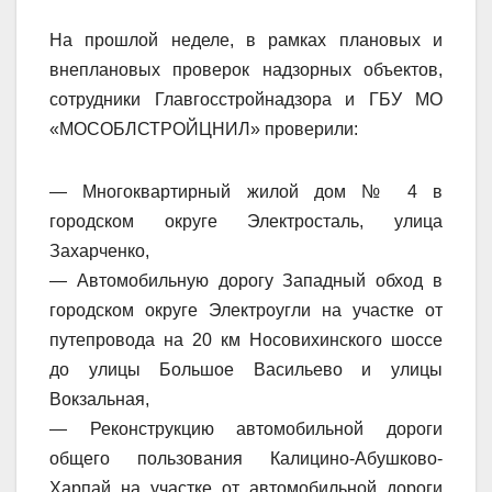
На прошлой неделе, в рамках плановых и
внеплановых проверок надзорных объектов,
сотрудники Главгосстройнадзора и ГБУ МО
«МОСОБЛСТРОЙЦНИЛ» проверили:
— Многоквартирный жилой дом № 4 в
городском округе Электросталь, улица
Захарченко,
— Автомобильную дорогу Западный обход в
городском округе Электроугли на участке от
путепровода на 20 км Носовихинского шоссе
до улицы Большое Васильево и улицы
Вокзальная,
— Реконструкцию автомобильной дороги
общего пользования Калицино-Абушково-
Харпай на участке от автомобильной дороги