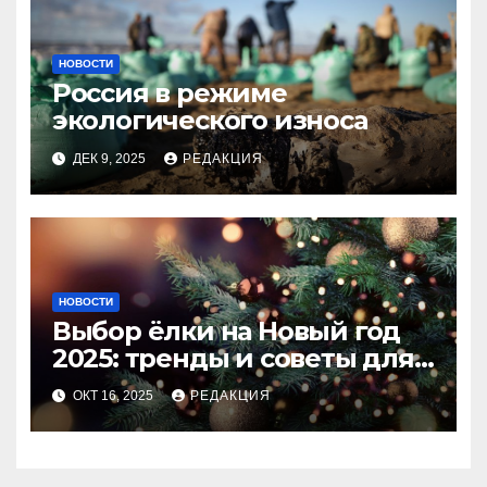
НОВОСТИ
Россия в режиме
экологического износа
ДЕК 9, 2025
РЕДАКЦИЯ
НОВОСТИ
Выбор ёлки на Новый год
2025: тренды и советы для
идеального праздника
ОКТ 16, 2025
РЕДАКЦИЯ