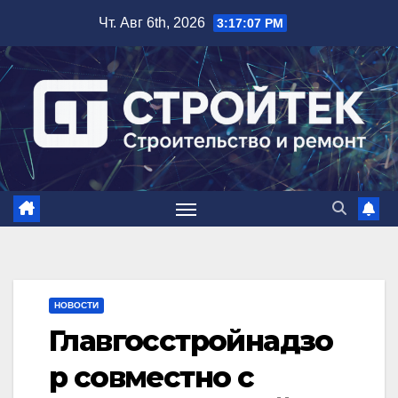
Перейти
Чт. Авг 6th, 2026
3:17:08 PM
к
содержимому
НОВОСТИ
Главгосстройнадзо
р совместно с