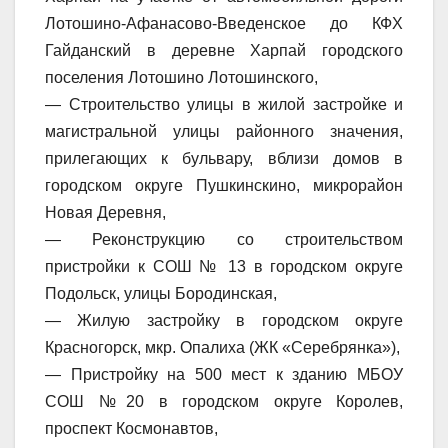
Лотошино-Афанасово-Введенское до КФХ
Гайданский в деревне Харпай городского
поселения Лотошино Лотошинского,
— Строительство улицы в жилой застройке и
магистральной улицы районного значения,
прилегающих к бульвару, вблизи домов в
городском округе Пушкинскино, микрорайон
Новая Деревня,
— Реконструкцию со строительством
пристройки к СОШ № 13 в городском округе
Подольск, улицы Бородинская,
— Жилую застройку в городском округе
Красногорск, мкр. Опалиха (ЖК «Серебрянка»),
— Пристройку на 500 мест к зданию МБОУ
СОШ №20 в городском округе Королев,
проспект Космонавтов,