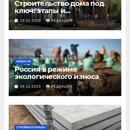
Строительство дома под
ключ: этапы и
планирование бюджета
19.02.2026
РЕДАКЦИЯ
НОВОСТИ
Россия в режиме
экологического износа
09.12.2025
РЕДАКЦИЯ
СТРОЙМАТЕРИАЛЫ