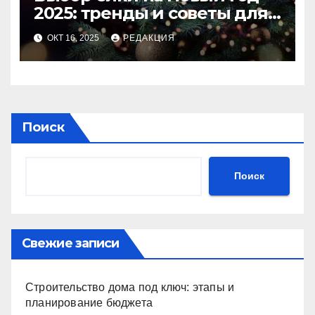
2025: тренды и советы для
идеального праздника
ОКТ 16, 2025
РЕДАКЦИЯ
Поиск
Поиск
Свежие записи
Строительство дома под ключ: этапы и
планирование бюджета