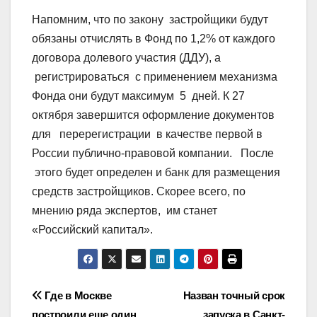
Напомним, что по закону застройщики будут
обязаны отчислять в Фонд по 1,2% от каждого
договора долевого участия (ДДУ), а
регистрироваться с применением механизма
Фонда они будут максимум 5 дней. К 27
октября завершится оформление документов
для перерегистрации в качестве первой в
России публично-правовой компании. После
этого будет определен и банк для размещения
средств застройщиков. Скорее всего, по
мнению ряда экспертов, им станет
«Российский капитал».
Навигация
Где в Москве
Назван точный срок
построили еще один
запуска в Санкт-