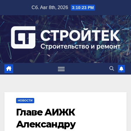
Перейти
Сб. Авг 8th, 2026
3:10:24 PM
к
содержимому
НОВОСТИ
Главе АИЖК
Александру