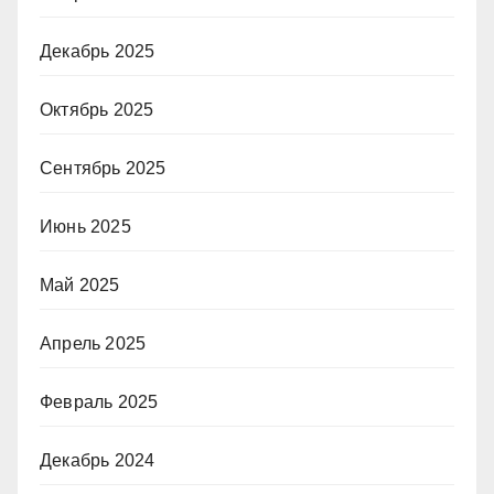
Декабрь 2025
Октябрь 2025
Сентябрь 2025
Июнь 2025
Май 2025
Апрель 2025
Февраль 2025
Декабрь 2024