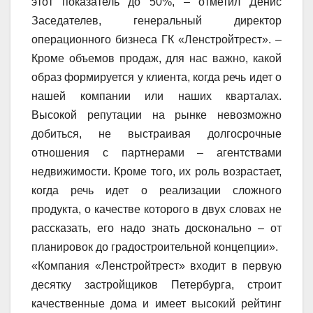
этот показатель до 50%, – отметил Денис
Заседателев, генеральный директор
операционного бизнеса ГК «Ленстройтрест». –
Кроме объемов продаж, для нас важно, какой
образ формируется у клиента, когда речь идет о
нашей компании или наших кварталах.
Высокой репутации на рынке невозможно
добиться, не выстраивая долгосрочные
отношения с партнерами – агентствами
недвижимости. Кроме того, их роль возрастает,
когда речь идет о реализации сложного
продукта, о качестве которого в двух словах не
рассказать, его надо знать досконально – от
планировок до градостроительной концепции».
«Компания «Ленстройтрест» входит в первую
десятку застройщиков Петербурга, строит
качественные дома и имеет высокий рейтинг