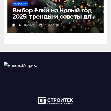
НОВОСТИ
Выбор ёлки на Новый год
2025: тренды и советы для
идеального праздника
16.10.2025
РЕДАКЦИЯ