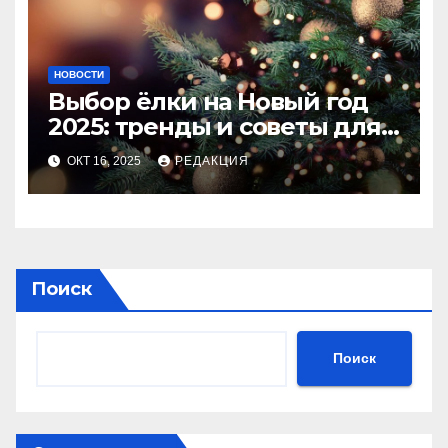
НОВОСТИ
Выбор ёлки на Новый год
2025: тренды и советы для
идеального праздника
ОКТ 16, 2025
РЕДАКЦИЯ
Поиск
Поиск