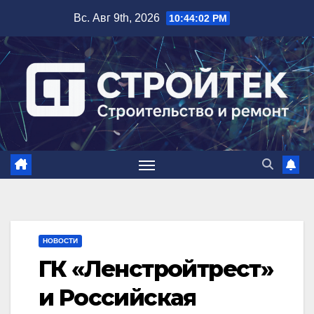
Перейти
Вс. Авг 9th, 2026
10:44:03 PM
к
содержимому
НОВОСТИ
ГК «Ленстройтрест»
и Российская