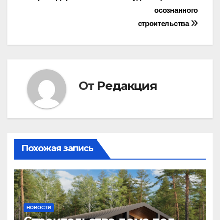
записям
осознанного
строительства
От
Редакция
Похожая запись
НОВОСТИ