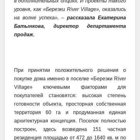
в дополнительных опциях. И проекты такого
уровня, как «Березки
River
Village
», оказались
на волне успеха»,
–
рассказала Екатерина
Батынкова, директор департамента
продаж.
При принятии положительного решения о
покупке дома именно в поселке «Березки River
Village» ключевыми факторами для
покупателей становятся: высокая степень
готовности объекта, просторная собственная
территория 60 га и продуманная единая
архитектурная концепция. Поселок полностью
построен, здесь возведена 151 частная
резиденция площадью от 472 до 1640 кв. м по