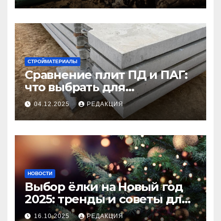
СТРОЙМАТЕРИАЛЫ
Сравнение плит ПД и ПАГ:
что выбрать для
долговечного и прочного
04.12.2025
РЕДАКЦИЯ
покрытия
НОВОСТИ
Выбор ёлки на Новый год
2025: тренды и советы для
идеального праздника
16.10.2025
РЕДАКЦИЯ