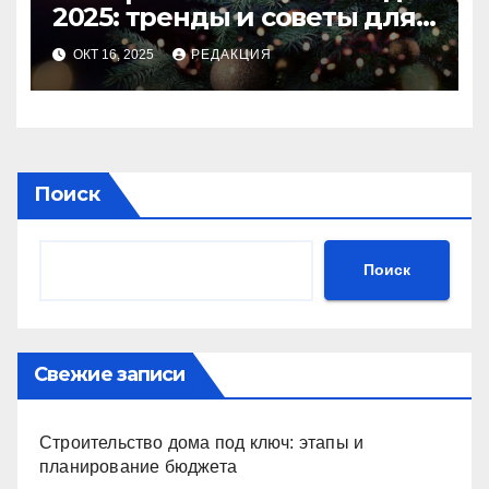
2025: тренды и советы для
идеального праздника
ОКТ 16, 2025
РЕДАКЦИЯ
Поиск
Поиск
Свежие записи
Строительство дома под ключ: этапы и
планирование бюджета