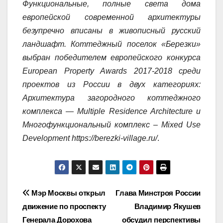
Функциональные, полные света дома
европейской современной архитектуры
безупречно вписаны в живописный русский
ландшафт. Коттеджный поселок «Березки»
выбран победителем европейского конкурса
European Property Awards 2017-2018 среди
проектов из России в двух категориях:
Архитектура загородного коттеджного
комплекса — Multiple Residence Architecture и
Многофункциональный комплекс – Mixed Use
Development
https://berezki-village.ru/
.
Навигация
Мэр Москвы открыл
Глава Минстроя России
движение по проспекту
Владимир Якушев
по
Генерала Дорохова
обсудил перспективы