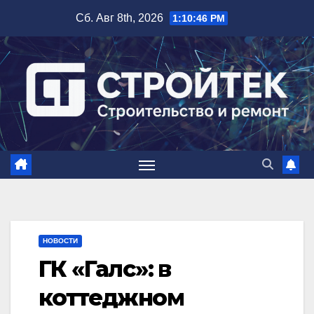
Перейти
Сб. Авг 8th, 2026
1:10:47 PM
к
содержимому
НОВОСТИ
ГК «Галс»: в
коттеджном