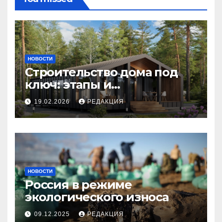
НОВОСТИ
Строительство дома под
ключ: этапы и
планирование бюджета
19.02.2026
РЕДАКЦИЯ
НОВОСТИ
Россия в режиме
экологического износа
09.12.2025
РЕДАКЦИЯ