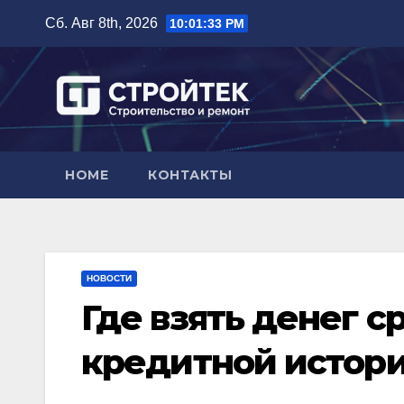
Перейти
Сб. Авг 8th, 2026
10:01:34 PM
к
содержимому
HOME
КОНТАКТЫ
НОВОСТИ
Где взять денег с
кредитной истор