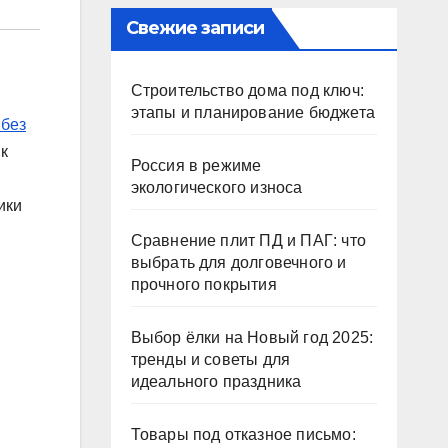
Свежие записи
Строительство дома под ключ:
этапы и планирование бюджета
 без
ик
Россия в режиме
экологического износа
ики
Сравнение плит ПД и ПАГ: что
выбрать для долговечного и
прочного покрытия
Выбор ёлки на Новый год 2025:
тренды и советы для
идеального праздника
Товары под отказное письмо: