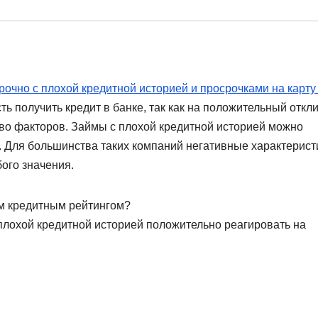
срочно с плохой кредитной историей и просрочками на карту
ть получить кредит в банке, так как на положительный откл
во факторов. Займы с плохой кредитной историей можно
 Для большинства таких компаний негативные характерист
ого значения.
им кредитным рейтингом?
плохой кредитной историей положительно реагировать на