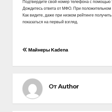
Подтвердите свой номер телефона с помощью 
Дождитесь ответа от МФО. При положительном р
Как видите, даже при низком рейтинге получить
показаться на первый взгляд.
Навигация
Майнеры Kadena
по
записям
От
Author