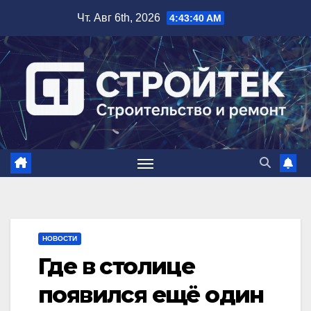
Перейти
Чт. Авг 6th, 2026
4:43:40 AM
к
содержимому
НОВОСТИ
Где в столице
появился ещё один