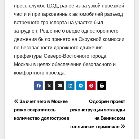
пресс-службе ЦОД, ранее из-за узкой проезжей
части и припаркованных автомобилей разъезд
встречного транспорта на участке был
затруднен. Решение о вводе одностороннего
движения было принято на Окружной комиссии
по безопасности дорожного движения
префектуры Северо-Восточного города
Москвы в целях обеспечения безопасного и
комфортного проезда.
Навигация
За счет чего в Москве
Одобрен проект
резко сократилось
реконструкции эстакады
по
количество долгостроев
на Ванинском
записям
топливном терминале