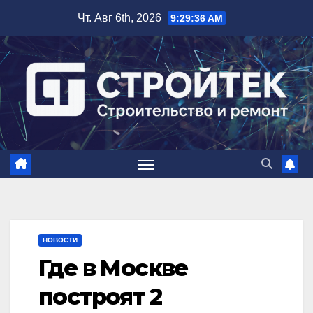
Перейти
Чт. Авг 6th, 2026
9:29:37 AM
к
содержимому
НОВОСТИ
Где в Москве
построят 2