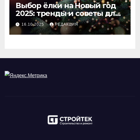
Выбор ёлки на Новый год
2025: тренды и советы для
идеального праздника
16.10.2025
РЕДАКЦИЯ