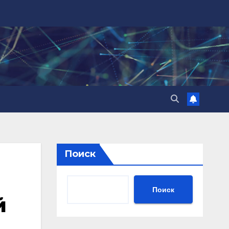
Поиск
Поиск
й