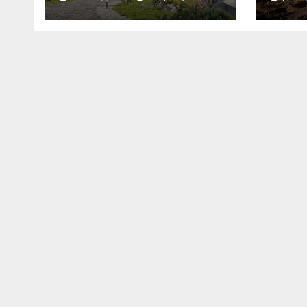
планирование
бюджета