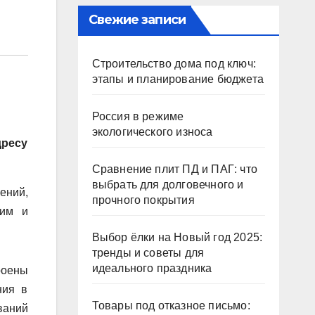
Свежие записи
Строительство дома под ключ:
этапы и планирование бюджета
Россия в режиме
экологического износа
дресу
Сравнение плит ПД и ПАГ: что
выбрать для долговечного и
ений,
прочного покрытия
ким и
Выбор ёлки на Новый год 2025:
тренды и советы для
идеального праздника
роены
ния в
Товары под отказное письмо:
ваний