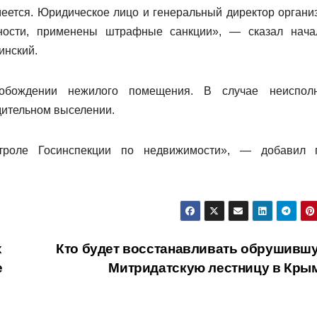
еется. Юридическое лицо и генеральный директор органи
нности, применены штрафные санкции», — сказал нача
инский.
обождении нежилого помещения. В случае неиспол
дительном выселении.
троле Госинспекции по недвижимости», — добавил 
х
Кто будет восстанавливать обрушивш
е
Митридатскую лестницу в Кры