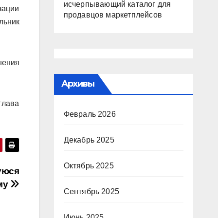
исчерпывающий каталог для
зации
продавцов маркетплейсов
льник
нения
Архивы
глава
Февраль 2026
Декабрь 2025
Октябрь 2025
уюся
му
Сентябрь 2025
Июнь 2025