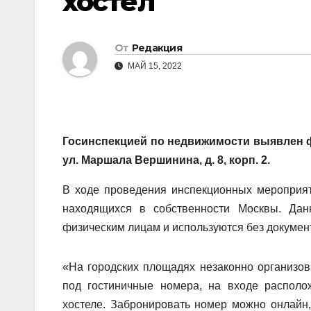
хостел
От
Редакция
МАЙ 15, 2022
Госинспекцией по недвижимости выявлен 
ул. Маршала Вершинина, д. 8, корп. 2.
В ходе проведения инспекционных мероприя
находящихся в собственности Москвы. Да
физическим лицам и используются без докумен
«На городских площадях незаконно организо
под гостиничные номера, на входе распол
хостеле. Забронировать номер можно онлайн