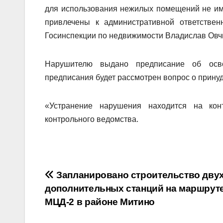
для использования нежилых помещений не им
привлечены к административной ответстве
Госинспекции по недвижимости Владислав Овч
Нарушителю выдано предписание об осв
предписания будет рассмотрен вопрос о прину
«Устранение нарушения находится на кон
контрольного ведомства.
Навигация
Запланировано строительство дву
дополнительных станций на маршрут
по
МЦД-2 в районе Митино
записям