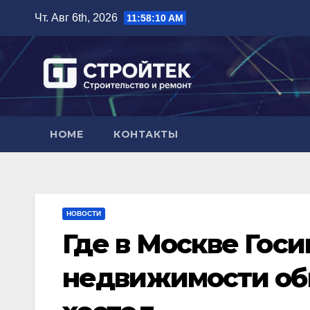
Перейти
Чт. Авг 6th, 2026
11:58:11 AM
к
содержимому
HOME
КОНТАКТЫ
НОВОСТИ
Где в Москве Гос
недвижимости об