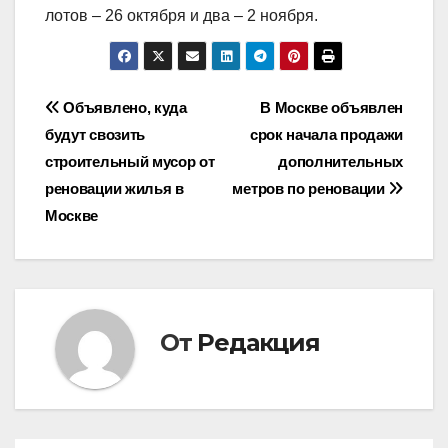
лотов – 26 октября и два – 2 ноября.
Навигация
Объявлено, куда
В Москве объявлен
будут свозить
срок начала продажи
по
строительный мусор от
дополнительных
записям
реновации жилья в
метров по реновации
Москве
От
Редакция