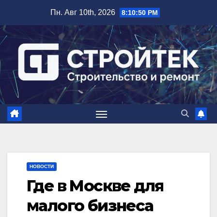
Перейти
Пн. Авг 10th, 2026
8:10:51 PM
к
содержимому
НОВОСТИ
Где в Москве для
малого бизнеса