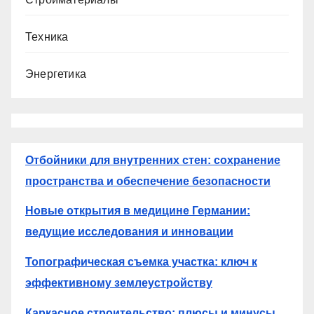
Техника
Энергетика
Отбойники для внутренних стен: сохранение
пространства и обеспечение безопасности
Новые открытия в медицине Германии:
ведущие исследования и инновации
Топографическая съемка участка: ключ к
эффективному землеустройству
Каркасное строительство: плюсы и минусы